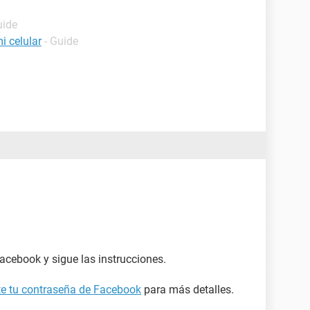
uide
i celular
- Guide
acebook y sigue las instrucciones.
ste tu contraseña de Facebook
para más detalles.