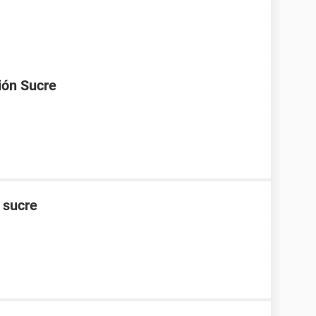
ión Sucre
n sucre