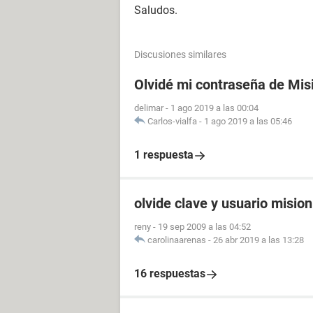
Saludos.
Discusiones similares
Olvidé mi contraseña de Mis
delimar
-
1 ago 2019 a las 00:04
Carlos-vialfa
-
1 ago 2019 a las 05:46
1 respuesta
olvide clave y usuario misio
reny
-
19 sep 2009 a las 04:52
carolinaarenas
-
26 abr 2019 a las 13:28
16 respuestas