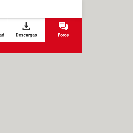
ad
Descargas
Foros