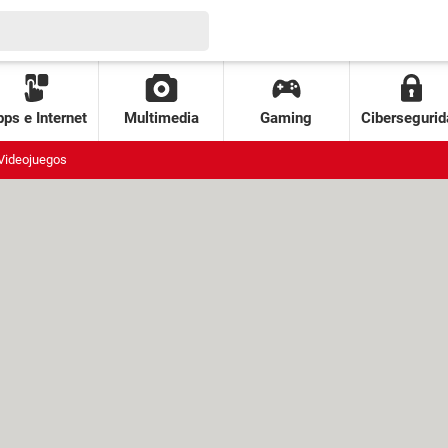
ps e Internet
Multimedia
Gaming
Cibersegurid
Videojuegos