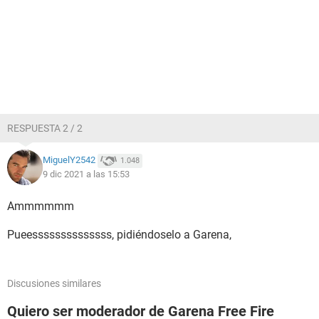
RESPUESTA 2 / 2
MiguelY2542
1.048
9 dic 2021 a las 15:53
Ammmmmm
Pueessssssssssssss, pidiéndoselo a Garena,
Discusiones similares
Quiero ser moderador de Garena Free Fire