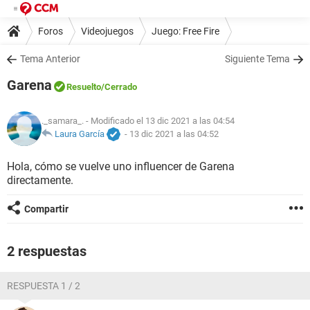
Foros
Videojuegos
Juego: Free Fire
Tema Anterior
Siguiente Tema
Garena
Resuelto
/Cerrado
._samara_.
- Modificado el 13 dic 2021 a las 04:54
Laura García
-
13 dic 2021 a las 04:52
Hola, cómo se vuelve uno influencer de Garena
directamente.
Compartir
2 respuestas
RESPUESTA 1 / 2