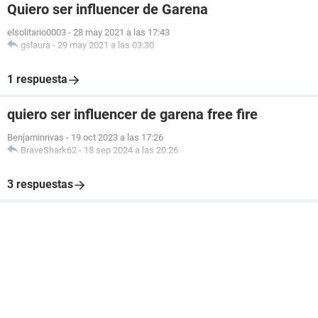
Quiero ser influencer de Garena
elsolitario0003
-
28 may 2021 a las 17:43
gslaura
-
29 may 2021 a las 03:30
1 respuesta
quiero ser influencer de garena free fire
Benjaminrivas
-
19 oct 2023 a las 17:26
BraveShark62
-
18 sep 2024 a las 20:26
3 respuestas