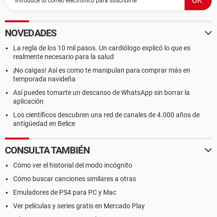
NOVEDADES
La regla de los 10 mil pasos. Un cardiólogo explicó lo que es
realmente necesario para la salud
¡No caigas! Así es como te manipulan para comprar más en
temporada navideña
Así puedes tomarte un descanso de WhatsApp sin borrar la
aplicación
Los científicos descubren una red de canales de 4.000 años de
antigüedad en Belice
CONSULTA TAMBIÉN
Cómo ver el historial del modo incógnito
Cómo buscar canciones similares a otras
Emuladores de PS4 para PC y Mac
Ver películas y series gratis en Mercado Play