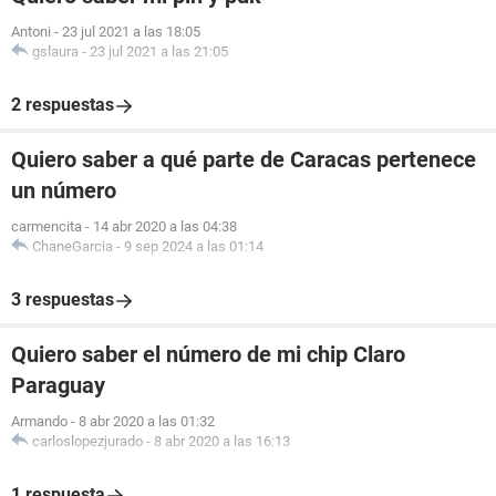
Antoni
-
23 jul 2021 a las 18:05
gslaura
-
23 jul 2021 a las 21:05
2 respuestas
Quiero saber a qué parte de Caracas pertenece
un número
carmencita
-
14 abr 2020 a las 04:38
ChaneGarcia
-
9 sep 2024 a las 01:14
3 respuestas
Quiero saber el número de mi chip Claro
Paraguay
Armando
-
8 abr 2020 a las 01:32
carloslopezjurado
-
8 abr 2020 a las 16:13
1 respuesta