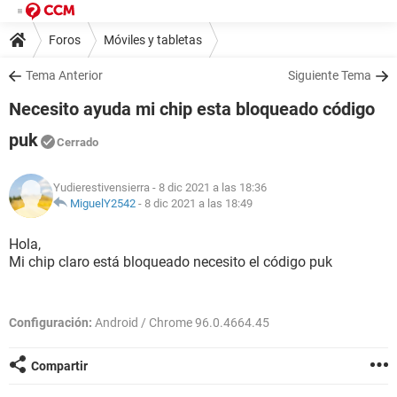
Foros
Móviles y tabletas
Tema Anterior
Siguiente Tema
Necesito ayuda mi chip esta bloqueado código
puk
Cerrado
Yudierestivensierra
- 8 dic 2021 a las 18:36
MiguelY2542
-
8 dic 2021 a las 18:49
Hola,
Mi chip claro está bloqueado necesito el código puk
Configuración:
Android / Chrome 96.0.4664.45
Compartir