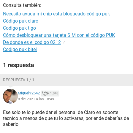
Consulta también:
Necesito ayuda mi chip esta bloqueado código puk
Código puk claro
Codigo puk tigo
Cómo desbloquear una tarjeta SIM con el código PUK
De donde es el codigo 0212
✓
Codigo puk bitel
1 respuesta
RESPUESTA 1 / 1
MiguelY2542
1.048
8 dic 2021 a las 18:49
Ese solo te lo puede dar el personal de Claro en soporte
tecnico a menos de que tu lo activaras, por ende deberías de
saberlo