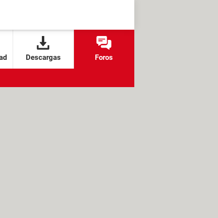
ad
Descargas
Foros