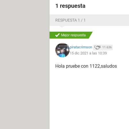
1 respuesta
RESPUESTA 1 / 1
Mejor respuesta
piratacrimson
11.636
15 dic 2021 a las 10:39
Hola pruebe con 1122,saludos