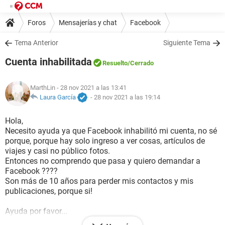
Foros
Mensajerías y chat
Facebook
Tema Anterior
Siguiente Tema
Cuenta inhabilitada
Resuelto
/Cerrado
MarthLin
- 28 nov 2021 a las 13:41
Laura García
-
28 nov 2021 a las 19:14
Hola,
Necesito ayuda ya que Facebook inhabilitó mi cuenta, no sé
porque, porque hay solo ingreso a ver cosas, artículos de
viajes y casi no público fotos.
Entonces no comprendo que pasa y quiero demandar a
Facebook ????
Son más de 10 años para perder mis contactos y mis
publicaciones, porque si!
Ayuda por favor...