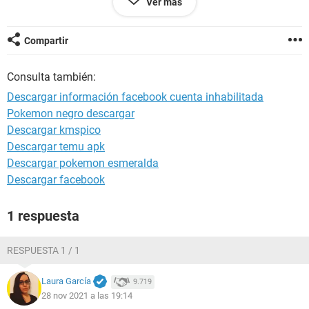
Ver más
Configuración:
Android / Chrome 96.0.4664.45
Compartir
Consulta también:
Descargar información facebook cuenta inhabilitada
Pokemon negro descargar
Descargar kmspico
Descargar temu apk
Descargar pokemon esmeralda
Descargar facebook
1 respuesta
RESPUESTA 1 / 1
Laura García
9.719
28 nov 2021 a las 19:14