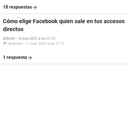
18 respuestas
Cómo elige Facebook quien sale en tus accesos
directos
Bilbo84
-
10 ene 2022 a las 01:31
Andream
-
11 may 2022 a las 21:17
1 respuesta