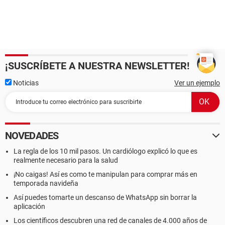
¡SUSCRÍBETE A NUESTRA NEWSLETTER!
Noticias
Ver un ejemplo
NOVEDADES
La regla de los 10 mil pasos. Un cardiólogo explicó lo que es
realmente necesario para la salud
¡No caigas! Así es como te manipulan para comprar más en
temporada navideña
Así puedes tomarte un descanso de WhatsApp sin borrar la
aplicación
Los científicos descubren una red de canales de 4.000 años de