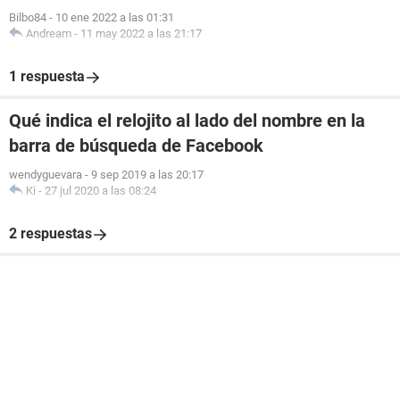
Bilbo84
-
10 ene 2022 a las 01:31
Andream
-
11 may 2022 a las 21:17
1 respuesta
Qué indica el relojito al lado del nombre en la
barra de búsqueda de Facebook
wendyguevara
-
9 sep 2019 a las 20:17
Ki
-
27 jul 2020 a las 08:24
2 respuestas