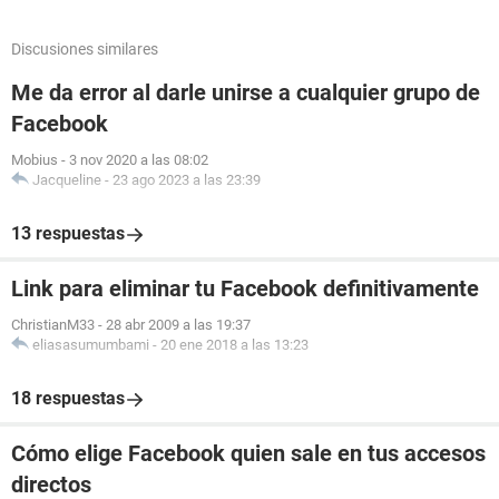
Discusiones similares
Me da error al darle unirse a cualquier grupo de
Facebook
Mobius
-
3 nov 2020 a las 08:02
Jacqueline
-
23 ago 2023 a las 23:39
13 respuestas
Link para eliminar tu Facebook definitivamente
ChristianM33
-
28 abr 2009 a las 19:37
eliasasumumbami
-
20 ene 2018 a las 13:23
18 respuestas
Cómo elige Facebook quien sale en tus accesos
directos