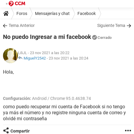
Foros
Mensajerías y chat
Facebook
Tema Anterior
Siguiente Tema
No puedo Ingresar a mi facebook
Cerrado
LiliJL
- 23 nov 2021 a las 20:22
MiguelY2542
-
23 nov 2021 a las 20:24
Hola,
Configuración:
Android / Chrome 95.0.4638.74
como puedo recuperar mi cuenta de Facebook si no tengo
ya más el número y no registre ninguna cuenta de correo y
olvidé mi contraseña
Compartir