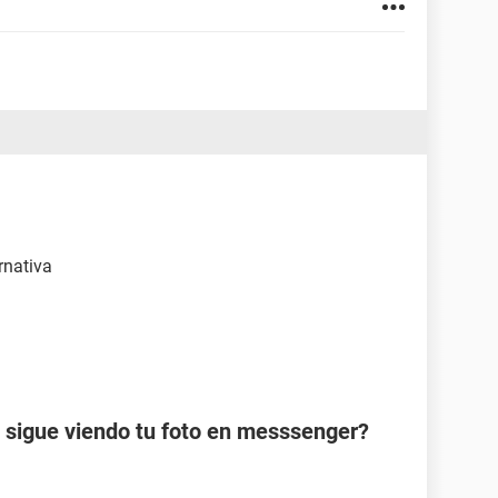
rnativa
 sigue viendo tu foto en messsenger?