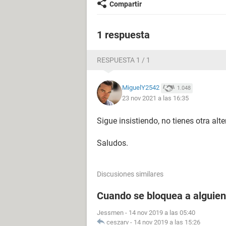
Compartir
1 respuesta
RESPUESTA 1 / 1
MiguelY2542
1.048
23 nov 2021 a las 16:35
Sigue insistiendo, no tienes otra alte
Saludos.
Discusiones similares
Cuando se bloquea a alguien
Jessmen
-
14 nov 2019 a las 05:40
ceszarv
-
14 nov 2019 a las 15:26