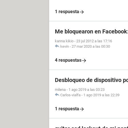
1 respuesta
Me bloquearon en Facebook
kanna kikio
-
23 jul 2012 a las 17:16
kevin
-
27 mar 2020 a las 00:30
4 respuestas
Desbloqueo de dispositivo po
milena
-
1 ago 2019 a las 03:23
Carlos-vialfa
-
1 ago 2019 a las 22:39
1 respuesta