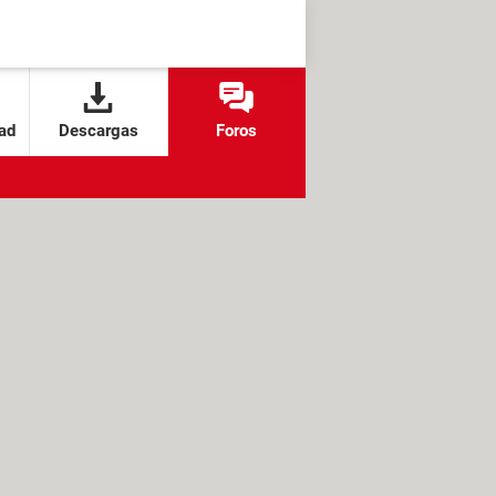
ad
Descargas
Foros