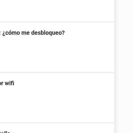
: ¿cómo me desbloqueo?
r wifi