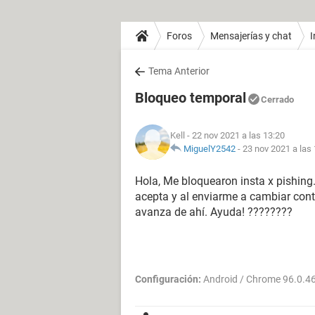
Foros
Mensajerías y chat
Tema Anterior
Bloqueo temporal
Cerrado
Kell
- 22 nov 2021 a las 13:20
MiguelY2542
-
23 nov 2021 a las
Hola, Me bloquearon insta x pishing..
acepta y al enviarme a cambiar cont
avanza de ahí. Ayuda! ????????
Configuración:
Android / Chrome 96.0.4