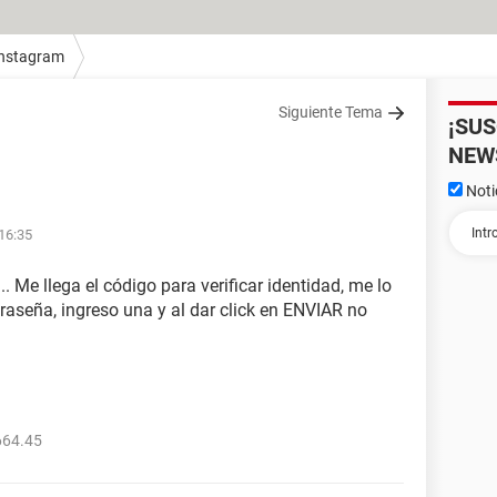
Instagram
Siguiente Tema
¡SU
NEW
Noti
 16:35
. Me llega el código para verificar identidad, me lo
raseña, ingreso una y al dar click en ENVIAR no
664.45