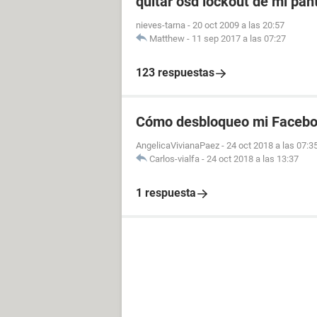
quitar osd lockout de mi pant
nieves-tarna
-
20 oct 2009 a las 20:57
Matthew
-
11 sep 2017 a las 07:27
123 respuestas
Cómo desbloqueo mi Faceboo
AngelicaVivianaPaez
-
24 oct 2018 a las 07:3
Carlos-vialfa
-
24 oct 2018 a las 13:37
1 respuesta