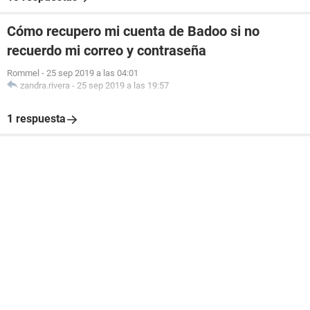
Cómo recupero mi cuenta de Badoo si no
recuerdo mi correo y contraseña
Rommel
-
25 sep 2019 a las 04:01
zandra.rivera
-
25 sep 2019 a las 19:57
1 respuesta