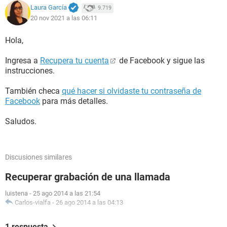
Laura García
9.719
20 nov 2021 a las 06:11
Hola,
Ingresa a
Recupera tu cuenta
de Facebook y sigue las
instrucciones.
También checa
qué hacer si olvidaste tu contraseña de
Facebook
para más detalles.
Saludos.
Discusiones similares
Recuperar grabación de una llamada
luistena
-
25 ago 2014 a las 21:54
Carlos-vialfa
-
26 ago 2014 a las 04:13
1 respuesta