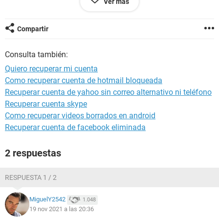
Ver más
Configuración:
Android / Chrome 96.0.4664.45
Compartir
Consulta también:
Quiero recuperar mi cuenta
Como recuperar cuenta de hotmail bloqueada
Recuperar cuenta de yahoo sin correo alternativo ni teléfono
Recuperar cuenta skype
Como recuperar videos borrados en android
Recuperar cuenta de facebook eliminada
2 respuestas
RESPUESTA 1 / 2
MiguelY2542
1.048
19 nov 2021 a las 20:36