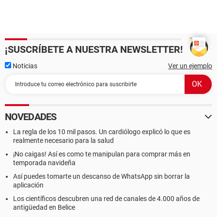
¡SUSCRÍBETE A NUESTRA NEWSLETTER!
Noticias
Ver un ejemplo
NOVEDADES
La regla de los 10 mil pasos. Un cardiólogo explicó lo que es
realmente necesario para la salud
¡No caigas! Así es como te manipulan para comprar más en
temporada navideña
Así puedes tomarte un descanso de WhatsApp sin borrar la
aplicación
Los científicos descubren una red de canales de 4.000 años de
antigüedad en Belice