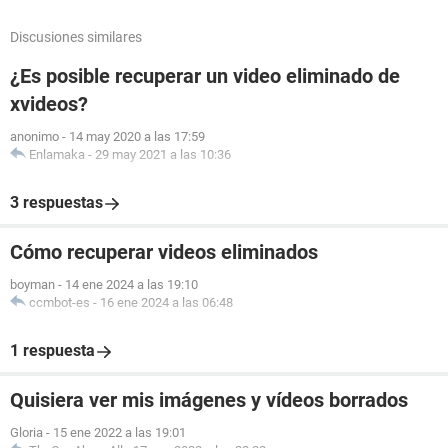
Discusiones similares
¿Es posible recuperar un video eliminado de
xvideos?
anonimo
-
14 may 2020 a las 17:59
Enlamaka
-
29 may 2021 a las 10:36
3 respuestas
Cómo recuperar videos eliminados
boyman
-
14 ene 2024 a las 19:10
ccmbot-es
-
16 ene 2024 a las 06:48
1 respuesta
Quisiera ver mis imágenes y vídeos borrados
Gloria
-
15 ene 2022 a las 19:01