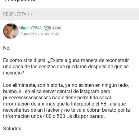
RESPUESTA 1 / 1
MiguelY2542
1.048
17 nov 2021 a las 15:41
No,
Es como si te dijera, ¿Existe alguna manera de reconstruir
una casa de las cenizas que quedaron después de que se
incendio?
Los eliminaste, son historia, ya no existen en ningún lado,
bueno, si, en el co server central de Istagram pero
pueeeesssssssssssss nadie tiene permitido sacar
información de ahi mas que la Interpool o el FBI, así que
necesitarías de un Hacker y no te va a cobrar barato por la
información unos 400 o 500 Us dls por barato.
Saludos