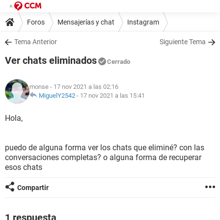
Foros
Mensajerías y chat
Instagram
Tema Anterior
Siguiente Tema
Ver chats eliminados
Cerrado
monse
- 17 nov 2021 a las 02:16
MiguelY2542
-
17 nov 2021 a las 15:41
Hola,
puedo de alguna forma ver los chats que eliminé? con las
conversaciones completas? o alguna forma de recuperar
esos chats
Compartir
1 respuesta