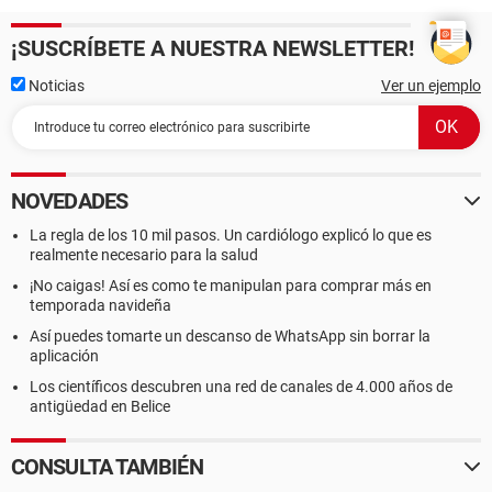
¡SUSCRÍBETE A NUESTRA NEWSLETTER!
Noticias
Ver un ejemplo
NOVEDADES
La regla de los 10 mil pasos. Un cardiólogo explicó lo que es
realmente necesario para la salud
¡No caigas! Así es como te manipulan para comprar más en
temporada navideña
Así puedes tomarte un descanso de WhatsApp sin borrar la
aplicación
Los científicos descubren una red de canales de 4.000 años de
antigüedad en Belice
CONSULTA TAMBIÉN