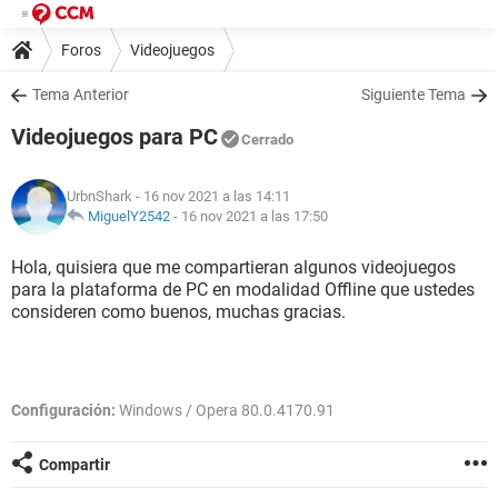
Foros
Videojuegos
Tema Anterior
Siguiente Tema
Videojuegos para PC
Cerrado
UrbnShark
- 16 nov 2021 a las 14:11
MiguelY2542
-
16 nov 2021 a las 17:50
Hola, quisiera que me compartieran algunos videojuegos
para la plataforma de PC en modalidad Offline que ustedes
consideren como buenos, muchas gracias.
Configuración:
Windows / Opera 80.0.4170.91
Compartir