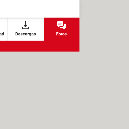
ad
Descargas
Foros