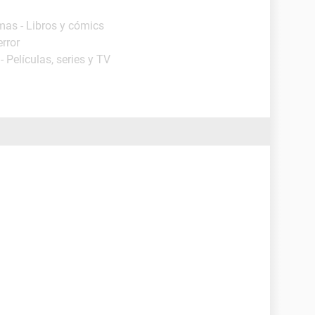
mas - Libros y cómics
error
 Películas, series y TV