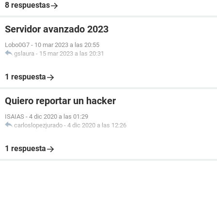
8 respuestas
Servidor avanzado 2023
Lobo0G7
-
10 mar 2023 a las 20:55
gslaura
-
15 mar 2023 a las 20:31
1 respuesta
Quiero reportar un hacker
ISAIAS
-
4 dic 2020 a las 01:29
carloslopezjurado
-
4 dic 2020 a las 12:26
1 respuesta