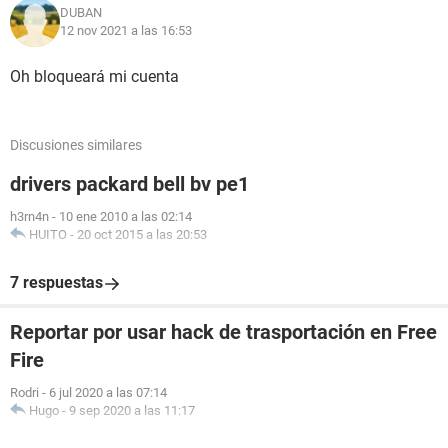
DUBAN
12 nov 2021 a las 16:53
Oh bloqueará mi cuenta
Discusiones similares
drivers packard bell bv pe1
h3rn4n
-
10 ene 2010 a las 02:14
HUITO
-
20 oct 2015 a las 20:53
7 respuestas
Reportar por usar hack de trasportación en Free
Fire
Rodri
-
6 jul 2020 a las 07:14
Hugo
-
9 sep 2020 a las 11:17