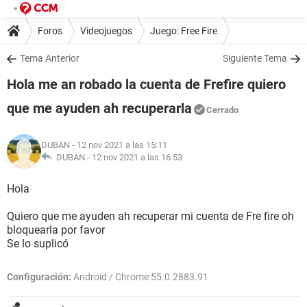
Foros
Videojuegos
Juego: Free Fire
Tema Anterior
Siguiente Tema
Hola me an robado la cuenta de Frefire quiero
que me ayuden ah recuperarla
Cerrado
DUBAN
- 12 nov 2021 a las 15:11
DUBAN -
12 nov 2021 a las 16:53
Hola
Quiero que me ayuden ah recuperar mi cuenta de Fre fire oh
bloquearla por favor
Se lo suplicó
Configuración:
Android / Chrome 55.0.2883.91