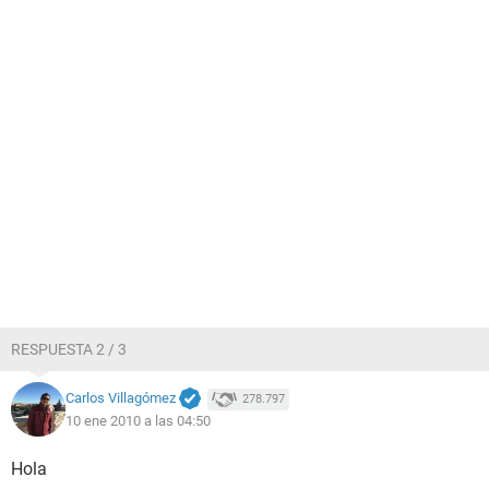
RESPUESTA 2 / 3
Carlos Villagómez
278.797
10 ene 2010 a las 04:50
Hola