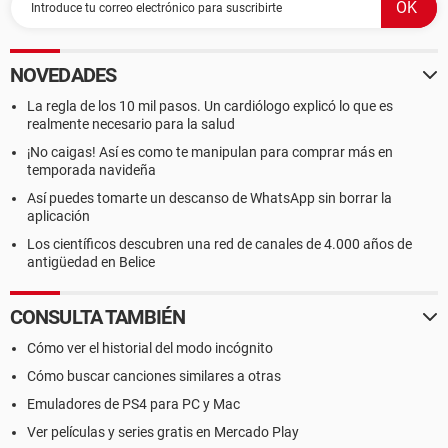
NOVEDADES
La regla de los 10 mil pasos. Un cardiólogo explicó lo que es
realmente necesario para la salud
¡No caigas! Así es como te manipulan para comprar más en
temporada navideña
Así puedes tomarte un descanso de WhatsApp sin borrar la
aplicación
Los científicos descubren una red de canales de 4.000 años de
antigüedad en Belice
CONSULTA TAMBIÉN
Cómo ver el historial del modo incógnito
Cómo buscar canciones similares a otras
Emuladores de PS4 para PC y Mac
Ver películas y series gratis en Mercado Play