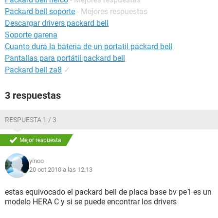
Packard bell soporte
- Mejores respuestas
Descargar drivers packard bell
Soporte garena
Cuanto dura la bateria de un portatil packard bell
Pantallas para portátil packard bell
Packard bell za8
✓
3 respuestas
RESPUESTA 1 / 3
Mejor respuesta
yinoo
20 oct 2010 a las 12:13
estas equivocado el packard bell de placa base bv pe1 es un
modelo HERA C y si se puede encontrar los drivers