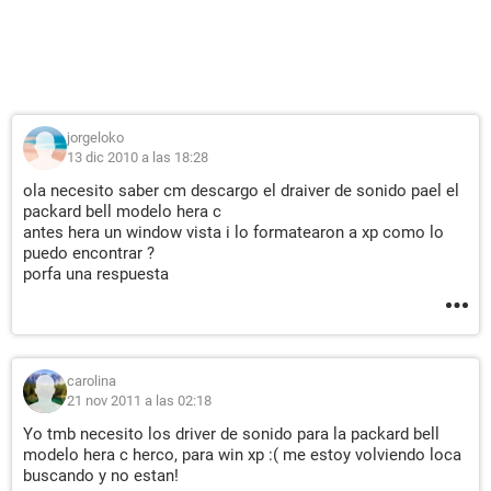
jorgeloko
13 dic 2010 a las 18:28
ola necesito saber cm descargo el draiver de sonido pael el
packard bell modelo hera c
antes hera un window vista i lo formatearon a xp como lo
puedo encontrar ?
porfa una respuesta
carolina
21 nov 2011 a las 02:18
Yo tmb necesito los driver de sonido para la packard bell
modelo hera c herco, para win xp :( me estoy volviendo loca
buscando y no estan!