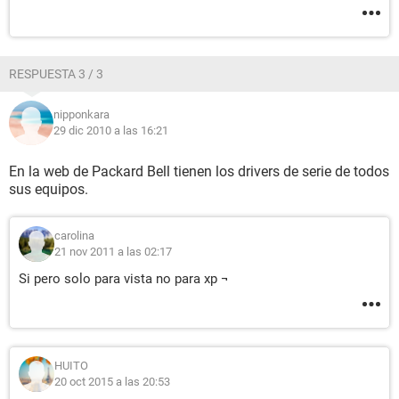
RESPUESTA 3 / 3
nipponkara
29 dic 2010 a las 16:21
En la web de Packard Bell tienen los drivers de serie de todos
sus equipos.
carolina
21 nov 2011 a las 02:17
Si pero solo para vista no para xp ¬
HUITO
20 oct 2015 a las 20:53