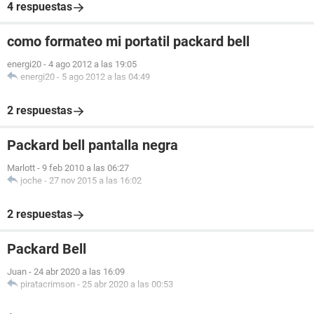
4 respuestas
como formateo mi portatil packard bell
energi20
-
4 ago 2012 a las 19:05
energi20
-
5 ago 2012 a las 04:49
2 respuestas
Packard bell pantalla negra
Marlott
-
9 feb 2010 a las 06:27
joche
-
27 nov 2015 a las 16:02
2 respuestas
Packard Bell
Juan
-
24 abr 2020 a las 16:09
piratacrimson
-
25 abr 2020 a las 00:53