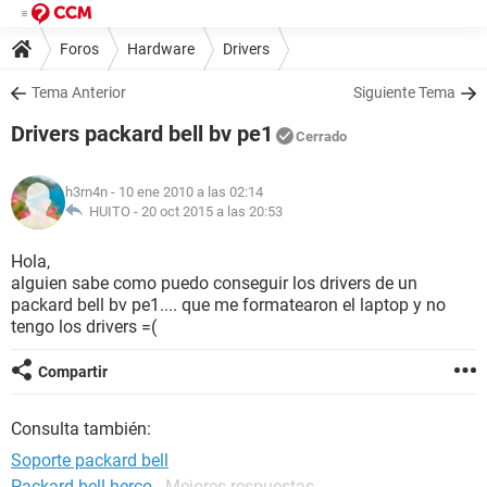
Foros
Hardware
Drivers
Tema Anterior
Siguiente Tema
Drivers packard bell bv pe1
Cerrado
h3rn4n
- 10 ene 2010 a las 02:14
HUITO -
20 oct 2015 a las 20:53
Hola,
alguien sabe como puedo conseguir los drivers de un
packard bell bv pe1.... que me formatearon el laptop y no
tengo los drivers =(
Compartir
Consulta también:
Soporte packard bell
Packard bell herco
- Mejores respuestas