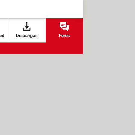
ad
Descargas
Foros