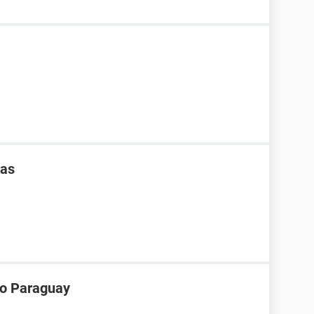
ras
ro Paraguay