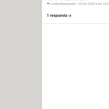
carloslopezjurado
-
25 nov 2020 a las 10:2
1 respuesta