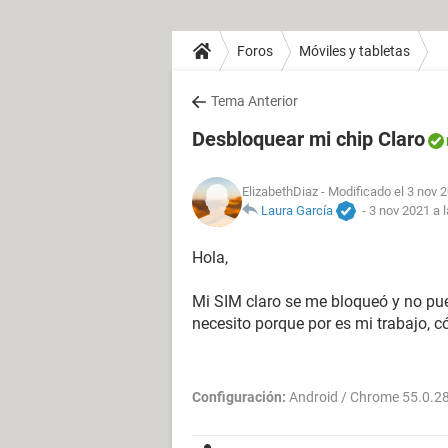
Foros
Móviles y tabletas
Tema Anterior
Desbloquear mi chip Claro
ElizabethDiaz
- Modificado el 3 nov 2
Laura García
-
3 nov 2021 a 
Hola,
Mi SIM claro se me bloqueó y no pu
necesito porque por es mi trabajo, 
Configuración:
Android / Chrome 55.0.2