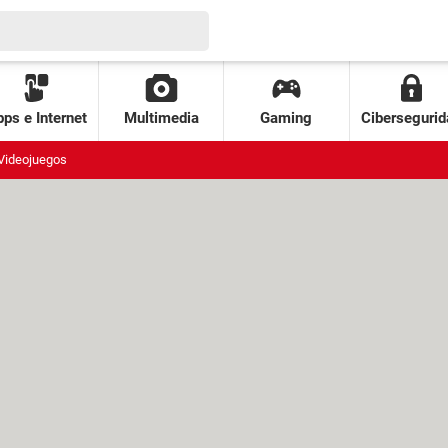
ps e Internet
Multimedia
Gaming
Cibersegurid
Videojuegos