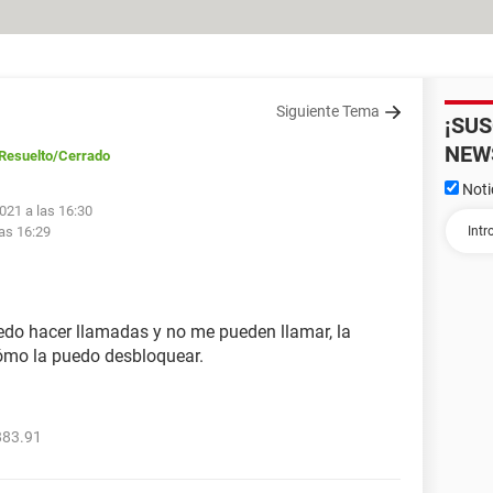
Siguiente Tema
¡SU
NEW
Resuelto
/Cerrado
Noti
021 a las 16:30
las 16:29
edo hacer llamadas y no me pueden llamar, la
cómo la puedo desbloquear.
883.91