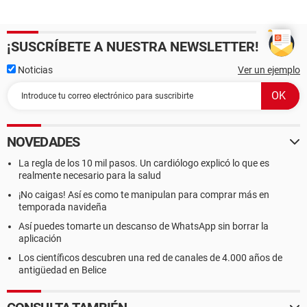
¡SUSCRÍBETE A NUESTRA NEWSLETTER!
Noticias
Ver un ejemplo
NOVEDADES
La regla de los 10 mil pasos. Un cardiólogo explicó lo que es
realmente necesario para la salud
¡No caigas! Así es como te manipulan para comprar más en
temporada navideña
Así puedes tomarte un descanso de WhatsApp sin borrar la
aplicación
Los científicos descubren una red de canales de 4.000 años de
antigüedad en Belice