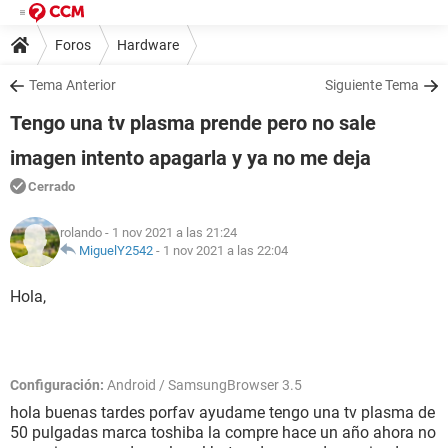
Foros
Hardware
Tema Anterior
Siguiente Tema
Tengo una tv plasma prende pero no sale
imagen intento apagarla y ya no me deja
Cerrado
rolando
- 1 nov 2021 a las 21:24
MiguelY2542
-
1 nov 2021 a las 22:04
Hola,
Configuración:
Android / SamsungBrowser 3.5
hola buenas tardes porfav ayudame tengo una tv plasma de
50 pulgadas marca toshiba la compre hace un año ahora no