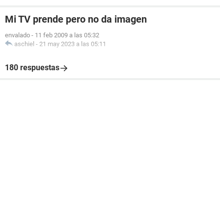
Mi TV prende pero no da imagen
envalado
-
11 feb 2009 a las 05:32
aschiel
-
21 may 2023 a las 05:11
180 respuestas