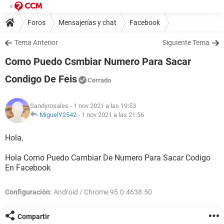
Foros
Mensajerías y chat
Facebook
Tema Anterior
Siguiente Tema
Como Puedo Csmbiar Numero Para Sacar
Condigo De Feis
Cerrado
Sandyrosales
- 1 nov 2021 a las 19:53
MiguelY2542
-
1 nov 2021 a las 21:56
Hola,
Hola Como Puedo Cambiar De Numero Para Sacar Codigo
En Facebook
Configuración:
Android / Chrome 95.0.4638.50
Compartir