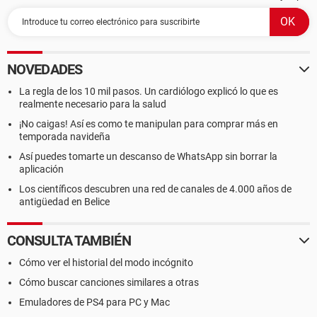
NOVEDADES
La regla de los 10 mil pasos. Un cardiólogo explicó lo que es
realmente necesario para la salud
¡No caigas! Así es como te manipulan para comprar más en
temporada navideña
Así puedes tomarte un descanso de WhatsApp sin borrar la
aplicación
Los científicos descubren una red de canales de 4.000 años de
antigüedad en Belice
CONSULTA TAMBIÉN
Cómo ver el historial del modo incógnito
Cómo buscar canciones similares a otras
Emuladores de PS4 para PC y Mac