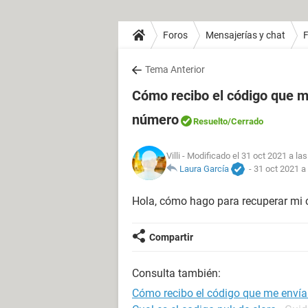
Foros
Mensajerías y chat
Tema Anterior
Cómo recibo el código que m
número
Resuelto
/Cerrado
Villi
- Modificado el 31 oct 2021 a las
Laura García
-
31 oct 2021 a
Hola, cómo hago para recuperar mi 
Compartir
Consulta también:
Cómo recibo el código que me enví