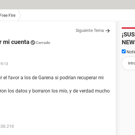
Free Fire
Siguiente Tema
¡SU
 mi cuenta
NEW
Cerrado
Noti
19:13
r el favor a los de Garena si podrían recuperar mi
on los datos y borraron los mío, y de verdad mucho
430.210