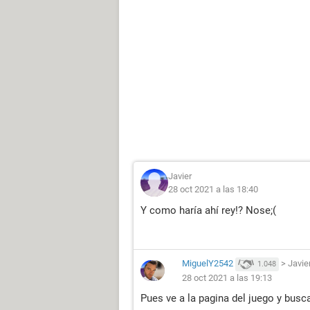
Javier
28 oct 2021 a las 18:40
Y como haría ahí rey!? Nose;(
MiguelY2542
>
Javie
1.048
28 oct 2021 a las 19:13
Pues ve a la pagina del juego y busc