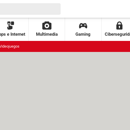
ps e Internet
Multimedia
Gaming
Cibersegurid
Videojuegos