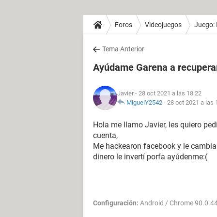
Foros
Videojuegos
Juego: 
Tema Anterior
Ayúdame Garena a recuperar
Javier
- 28 oct 2021 a las 18:22
MiguelY2542
-
28 oct 2021 a las 
Hola me llamo Javier, les quiero pedi
cuenta,
Me hackearon facebook y le cambiar
dinero le invertí porfa ayúdenme:(
Configuración:
Android / Chrome 90.0.4