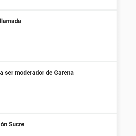
 llamada
ara ser moderador de Garena
ión Sucre