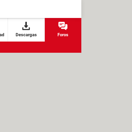
ad
Descargas
Foros