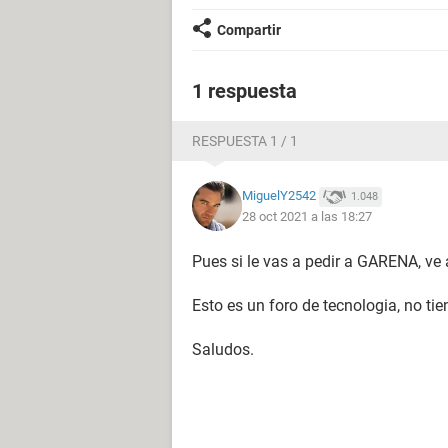
Compartir
1 respuesta
RESPUESTA 1 / 1
MiguelY2542
1.048
28 oct 2021 a las 18:27
Pues si le vas a pedir a GARENA, ve
Esto es un foro de tecnologia, no ti
Saludos.