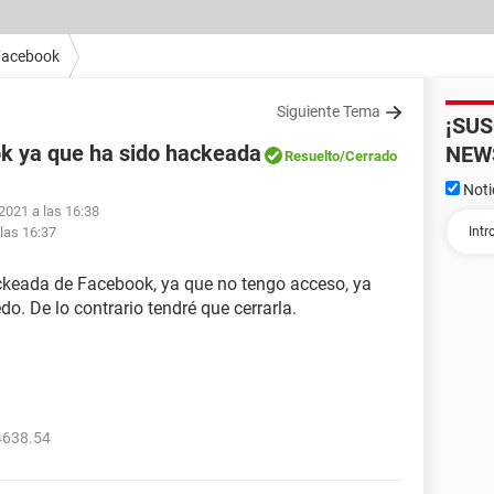
Facebook
Siguiente Tema
¡SU
k ya que ha sido hackeada
NEW
Resuelto
/Cerrado
Noti
 2021 a las 16:38
 las 16:37
ackeada de Facebook, ya que no tengo acceso, ya
o. De lo contrario tendré que cerrarla.
4638.54