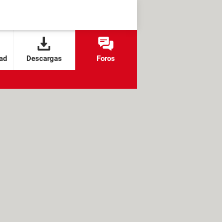
ad
Descargas
Foros