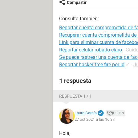
Compartir
Consulta también:
Reportar cuenta comprometida de f
Recuperar cuenta comprometida de
Link para eliminar cuenta de facebo
Reportar celular robado claro
- Guid
Se puede rastrear una cuenta de fa
Reportar hacker free fire por id
✓
-
Ju
1 respuesta
RESPUESTA 1 / 1
Laura García
9.719
27 oct 2021 a las 16:37
Hola,