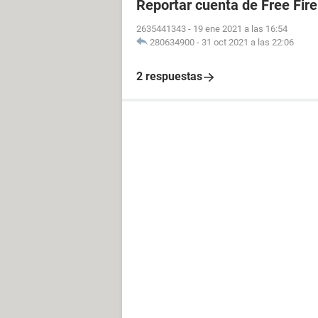
Reportar cuenta de Free Fire
2635441343
-
19 ene 2021 a las 16:54
280634900
-
31 oct 2021 a las 22:06
2 respuestas