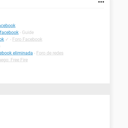
acebook
 facebook
- Guide
ok
✓
-
Foro Facebook
e
cebook eliminada
-
Foro de redes
ego: Free Fire