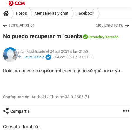
Foros
Mensajerías y chat
Facebook
Tema Anterior
Siguiente Tema
No puedo recuperar mi cuenta
Resuelto
/Cerrado
yira
- Modificado el 24 oct 2021 a las 21:53
Laura García
-
24 oct 2021 a las 21:53
Hola, no puedo recuperar mi cuenta y no sé qué hacer ya.
Configuración:
Android / Chrome 94.0.4606.71
Compartir
Consulta también: