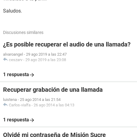
Saludos.
Discusiones similares
¿Es posible recuperar el audio de una llamada?
alvaroangel
-
29 ago 2019 a las 22:47
ceszarv
-
29 ago 2019 a las 23:08
1 respuesta
Recuperar grabación de una llamada
luistena
-
25 ago 2014 a las 21:54
Carlos-vialfa
-
26 ago 2014 a las 04:13
1 respuesta
Olvidé mi contraseña de Misión Sucre