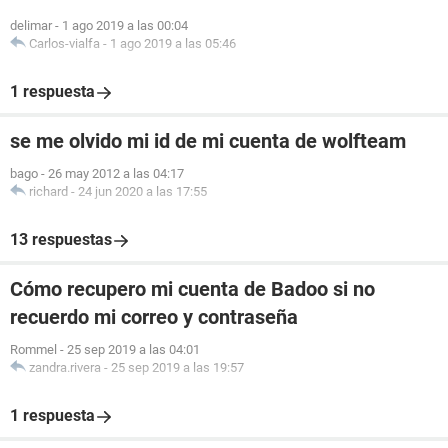
delimar
-
1 ago 2019 a las 00:04
Carlos-vialfa
-
1 ago 2019 a las 05:46
1 respuesta
se me olvido mi id de mi cuenta de wolfteam
bago
-
26 may 2012 a las 04:17
richard
-
24 jun 2020 a las 17:55
13 respuestas
Cómo recupero mi cuenta de Badoo si no
recuerdo mi correo y contraseña
Rommel
-
25 sep 2019 a las 04:01
zandra.rivera
-
25 sep 2019 a las 19:57
1 respuesta