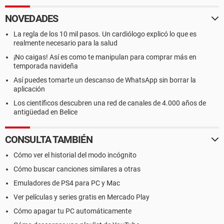
NOVEDADES
La regla de los 10 mil pasos. Un cardiólogo explicó lo que es
realmente necesario para la salud
¡No caigas! Así es como te manipulan para comprar más en
temporada navideña
Así puedes tomarte un descanso de WhatsApp sin borrar la
aplicación
Los científicos descubren una red de canales de 4.000 años de
antigüedad en Belice
CONSULTA TAMBIÉN
Cómo ver el historial del modo incógnito
Cómo buscar canciones similares a otras
Emuladores de PS4 para PC y Mac
Ver películas y series gratis en Mercado Play
Cómo apagar tu PC automáticamente