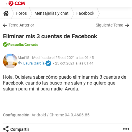
Foros
Mensajerías y chat
Facebook
Tema Anterior
Siguiente Tema
Eliminar mis 3 cuentas de Facebook
Resuelto
/Cerrado
Mari15
- Modificado el 25 oct 2021 a las 01:45
Laura García
-
25 oct 2021 a las 01:44
Hola, Quisiera saber cómo puedo eliminar mis 3 cuentas de
Facebook, cuando las busco me salen y no quiero que
salgan para mí ni para nadie. Ayuda.
Configuración:
Android / Chrome 94.0.4606.85
Compartir