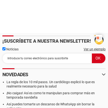
¡SUSCRÍBETE A NUESTRA NEWSLETTER!
Noticias
Ver un ejemplo
NOVEDADES
La regla de los 10 mil pasos. Un cardiólogo explicó lo que es
realmente necesario para la salud
¡No caigas! Así es como te manipulan para comprar más en
temporada navideña
Así puedes tomarte un descanso de WhatsApp sin borrar la