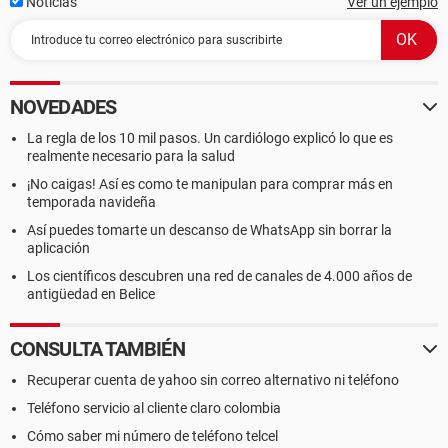
Noticias
Ver un ejemplo
NOVEDADES
La regla de los 10 mil pasos. Un cardiólogo explicó lo que es
realmente necesario para la salud
¡No caigas! Así es como te manipulan para comprar más en
temporada navideña
Así puedes tomarte un descanso de WhatsApp sin borrar la
aplicación
Los científicos descubren una red de canales de 4.000 años de
antigüedad en Belice
CONSULTA TAMBIÉN
Recuperar cuenta de yahoo sin correo alternativo ni teléfono
Teléfono servicio al cliente claro colombia
Cómo saber mi número de teléfono telcel