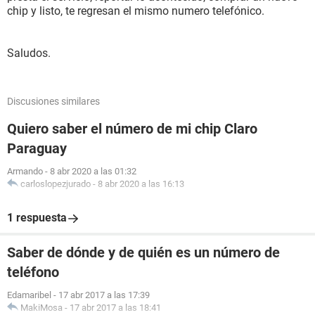
chip y listo, te regresan el mismo numero telefónico.
Saludos.
Discusiones similares
Quiero saber el número de mi chip Claro
Paraguay
Armando
-
8 abr 2020 a las 01:32
carloslopezjurado
-
8 abr 2020 a las 16:13
1 respuesta
Saber de dónde y de quién es un número de
teléfono
Edamaribel
-
17 abr 2017 a las 17:39
MakiMosa
-
17 abr 2017 a las 18:41