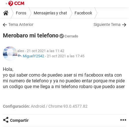
Foros
Mensajerías y chat
Facebook
Tema Anterior
Siguiente Tema
Merobaro mi telefono
Cerrado
alex
- 21 oct 2021 a las 11:42
MiguelY2542
-
21 oct 2021 a las 17:45
Hola,
yo qui saber como de puedeo aser si mi faceboox esta con
mi numero de telefono y ya no puedeo entar porque me pide
un codigo que me llega a mi telefono robaro que puedo aser
Configuración:
Android / Chrome 93.0.4577.82
Compartir