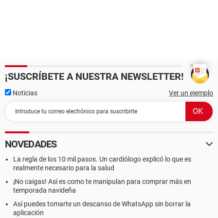
¡SUSCRÍBETE A NUESTRA NEWSLETTER!
Noticias
Ver un ejemplo
NOVEDADES
La regla de los 10 mil pasos. Un cardiólogo explicó lo que es
realmente necesario para la salud
¡No caigas! Así es como te manipulan para comprar más en
temporada navideña
Así puedes tomarte un descanso de WhatsApp sin borrar la
aplicación