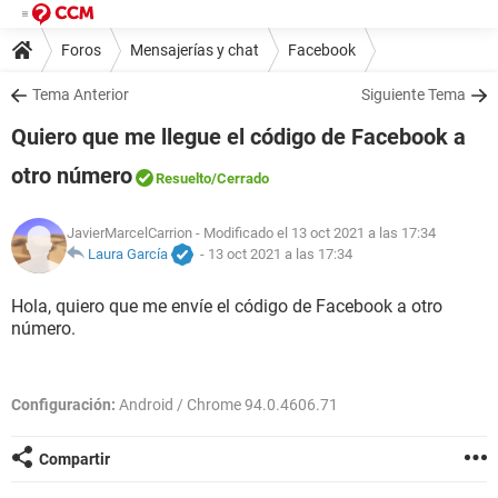
Foros
Mensajerías y chat
Facebook
Tema Anterior
Siguiente Tema
Quiero que me llegue el código de Facebook a
otro número
Resuelto
/Cerrado
JavierMarcelCarrion
- Modificado el 13 oct 2021 a las 17:34
Laura García
-
13 oct 2021 a las 17:34
Hola, quiero que me envíe el código de Facebook a otro
número.
Configuración:
Android / Chrome 94.0.4606.71
Compartir