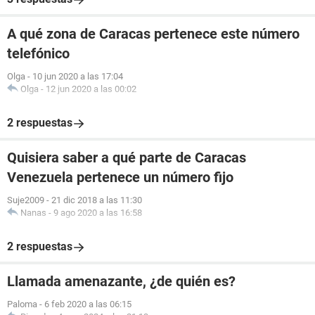
A qué zona de Caracas pertenece este número
telefónico
Olga
-
10 jun 2020 a las 17:04
Olga
-
12 jun 2020 a las 00:02
2 respuestas
Quisiera saber a qué parte de Caracas
Venezuela pertenece un número fijo
Suje2009
-
21 dic 2018 a las 11:30
Nanas
-
9 ago 2020 a las 16:58
2 respuestas
Llamada amenazante, ¿de quién es?
Paloma
-
6 feb 2020 a las 06:15