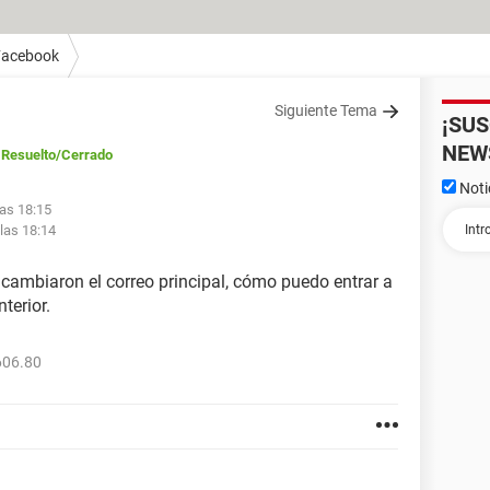
Facebook
Siguiente Tema
¡SU
NEW
Resuelto
/Cerrado
Noti
las 18:15
 las 18:14
cambiaron el correo principal, cómo puedo entrar a
terior.
606.80