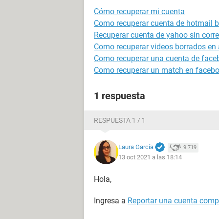
Cómo recuperar mi cuenta
Como recuperar cuenta de hotmail 
Recuperar cuenta de yahoo sin correo
Como recuperar videos borrados en 
Como recuperar una cuenta de face
Como recuperar un match en facebo
1 respuesta
RESPUESTA 1 / 1
Laura García
9.719
13 oct 2021 a las 18:14
Hola,
Ingresa a
Reportar una cuenta com