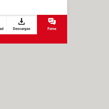
ad
Descargas
Foros