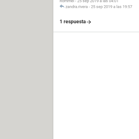
Rommel
-
25 sep 2019 a las 04:01
zandra.rivera
-
25 sep 2019 a las 19:57
1 respuesta