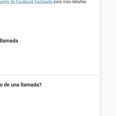
cuenta de Facebook hackeada
para más detalles.
 llamada
io de una llamada?