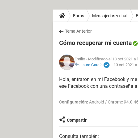
Foros
Mensajerías y chat
Tema Anterior
Cómo recuperar mi cuenta
Emilio
- Modificado el 13 oct 2021 a 
Laura García
-
13 oct 2021 a
Hola, entraron en mi Facebook y me 
ese Facebook con una contraseña an
Configuración:
Android / Chrome 94.0.4
Compartir
Consulta también: