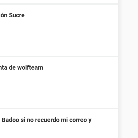
ión Sucre
enta de wolfteam
Badoo si no recuerdo mi correo y