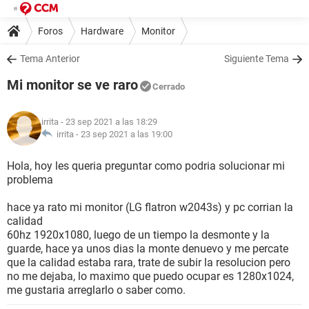
Foros
Hardware
Monitor
Tema Anterior
Siguiente Tema
Mi monitor se ve raro
Cerrado
irrita
- 23 sep 2021 a las 18:29
irrita -
23 sep 2021 a las 19:00
Hola, hoy les queria preguntar como podria solucionar mi
problema
hace ya rato mi monitor (LG flatron w2043s) y pc corrian la
calidad
60hz 1920x1080, luego de un tiempo la desmonte y la
guarde, hace ya unos dias la monte denuevo y me percate
que la calidad estaba rara, trate de subir la resolucion pero
no me dejaba, lo maximo que puedo ocupar es 1280x1024,
me gustaria arreglarlo o saber como.