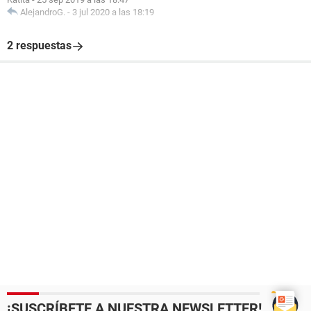
AlejandroG.
-
3 jul 2020 a las 18:19
2 respuestas
¡SUSCRÍBETE A NUESTRA NEWSLETTER!