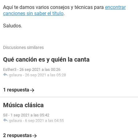
Aquí te damos varios consejos y técnicas para
encontrar
canciones sin saber el título
.
Saludos.
Discusiones similares
Qué canción es y quién la canta
Esther3
-
26 sep 2021 a las 00:26
gslaura
-
26 sep 2021 a las 05:28
1 respuesta
Música clásica
Sil
-
1 sep 2021 a las 05:42
gslaura
-
6 sep 2021 a las 04:55
2 respuestas