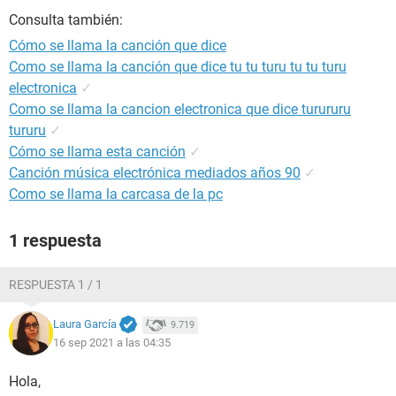
Consulta también:
Cómo se llama la canción que dice
Como se llama la canción que dice tu tu turu tu tu turu
electronica
✓
Como se llama la cancion electronica que dice turururu
tururu
✓
Cómo se llama esta canción
✓
Canción música electrónica mediados años 90
✓
Como se llama la carcasa de la pc
1 respuesta
RESPUESTA 1 / 1
Laura García
9.719
16 sep 2021 a las 04:35
Hola,