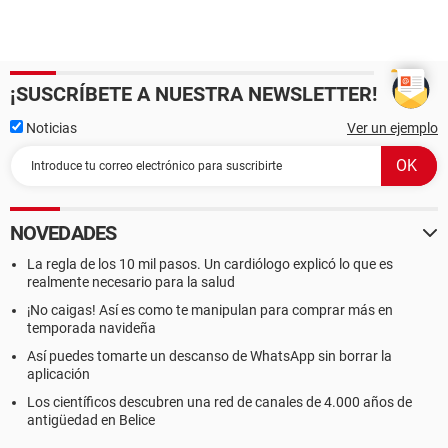
¡SUSCRÍBETE A NUESTRA NEWSLETTER!
Noticias
Ver un ejemplo
NOVEDADES
La regla de los 10 mil pasos. Un cardiólogo explicó lo que es
realmente necesario para la salud
¡No caigas! Así es como te manipulan para comprar más en
temporada navideña
Así puedes tomarte un descanso de WhatsApp sin borrar la
aplicación
Los científicos descubren una red de canales de 4.000 años de
antigüedad en Belice