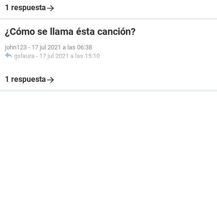
1 respuesta
¿Cómo se llama ésta canción?
john123
-
17 jul 2021 a las 06:38
gslaura
-
17 jul 2021 a las 15:10
1 respuesta