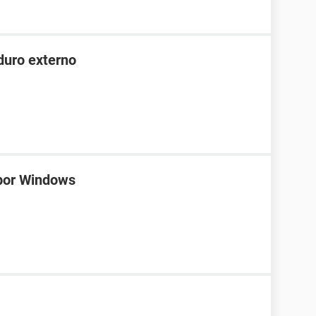
duro externo
 por Windows