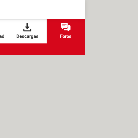
ad
Descargas
Foros