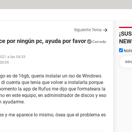
Siguiente Tema
¡SU
e por ningún pc, ayuda por favor
NEW
Cerrado
Noti
2021 a las 04:33
 00:09
go es de 16gb, quería instalar un iso de Windows
 di cuenta que tenia que volver a instalarla porque
omento la app de Rufus me dijo que formateara la
no en este equipo, en administrador de discos y eso
an ayudarme.
es y me aparece lo mismo, ósea que el problema es