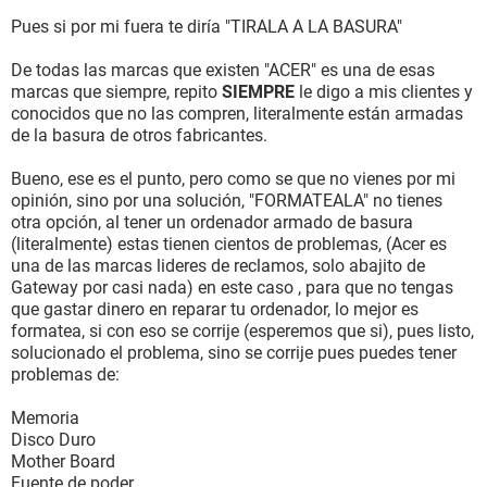
Pues si por mi fuera te diría "TIRALA A LA BASURA"
De todas las marcas que existen "ACER" es una de esas
marcas que siempre, repito
SIEMPRE
le digo a mis clientes y
conocidos que no las compren, literalmente están armadas
de la basura de otros fabricantes.
Bueno, ese es el punto, pero como se que no vienes por mi
opinión, sino por una solución, "FORMATEALA" no tienes
otra opción, al tener un ordenador armado de basura
(literalmente) estas tienen cientos de problemas, (Acer es
una de las marcas lideres de reclamos, solo abajito de
Gateway por casi nada) en este caso , para que no tengas
que gastar dinero en reparar tu ordenador, lo mejor es
formatea, si con eso se corrije (esperemos que si), pues listo,
solucionado el problema, sino se corrije pues puedes tener
problemas de:
Memoria
Disco Duro
Mother Board
Fuente de poder