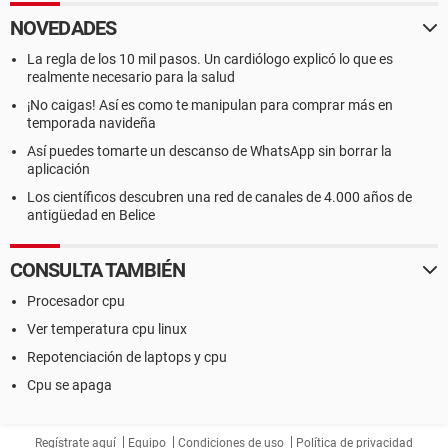
NOVEDADES
La regla de los 10 mil pasos. Un cardiólogo explicó lo que es
realmente necesario para la salud
¡No caigas! Así es como te manipulan para comprar más en
temporada navideña
Así puedes tomarte un descanso de WhatsApp sin borrar la
aplicación
Los científicos descubren una red de canales de 4.000 años de
antigüedad en Belice
CONSULTA TAMBIÉN
Procesador cpu
Ver temperatura cpu linux
Repotenciación de laptops y cpu
Cpu se apaga
Regístrate aquí
Equipo
Condiciones de uso
Política de privacidad