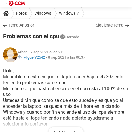
Foros
Windows
Windows 7
Tema Anterior
Siguiente Tema
Problemas con el cpu
Cerrado
Arhan
- 7 sep 2021 a las 21:55
MiguelY2542
-
8 sep 2021 a las 00:37
Hola,
Mi problema está en que mi laptop acer Aspire 4730z está
teniendo problemas con el cpu
Me refiero a que hasta al encender el cpu está al 100% de su
uso
Ustedes dirán que como se que esto sucede y es que yo al
encender la laptop, se queda más de 1 hora en iniciando
Windows y cuando por fin enciende el uso del cpu siempre
está hasta el tope teniendo nada abierto ayudenme a
solucionarlo porfavor