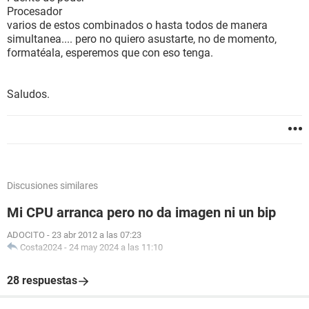
Procesador
varios de estos combinados o hasta todos de manera
simultanea.... pero no quiero asustarte, no de momento,
formatéala, esperemos que con eso tenga.
Saludos.
Discusiones similares
Mi CPU arranca pero no da imagen ni un bip
ADOCITO
-
23 abr 2012 a las 07:23
Costa2024
-
24 may 2024 a las 11:10
28 respuestas