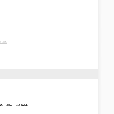
ware
or una licencia.