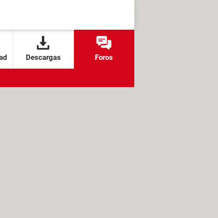
ad
Descargas
Foros