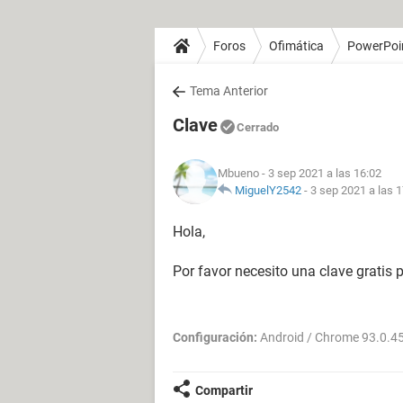
Foros
Ofimática
PowerPoi
Tema Anterior
Clave
Cerrado
Mbueno
- 3 sep 2021 a las 16:02
MiguelY2542
-
3 sep 2021 a las 
Hola,
Por favor necesito una clave gratis 
Configuración:
Android / Chrome 93.0.4
Compartir