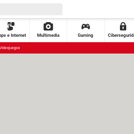
ps e Internet
Multimedia
Gaming
Cibersegurid
Videojuegos