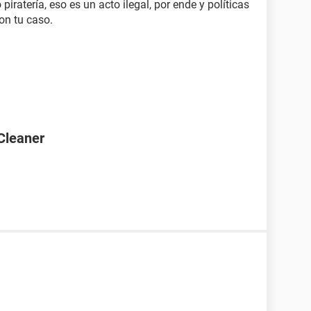
 piratería, eso es un acto ilegal, por ende y políticas
on tu caso.
Cleaner