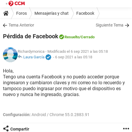
Foros
Mensajerías y chat
Facebook
Tema Anterior
Siguiente Tema
Pérdida de Facebook
Resuelto
/Cerrado
Richardymonica
- Modificado el 6 sep 2021 a las 05:18
Laura García
-
6 sep 2021 a las 05:18
Hola,
Tengo una cuenta Facebook y no puedo acceder porque
ingresaron y cambiaron claves y mi correo no lo recuerdo y
tampoco puedo ingrasar por motivo que el dispositivo es
nuevo y nunca he ingresado, gracias.
Configuración:
Android / Chrome 55.0.2883.91
Compartir