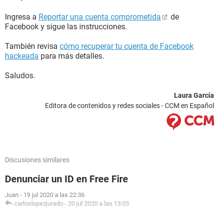
Ingresa a
Reportar una cuenta comprometida
de
Facebook y sigue las instrucciones.
También revisa
cómo recuperar tu cuenta de Facebook
hackeada
para más detalles.
Saludos.
Laura García
Editora de contenidos y redes sociales - CCM en Español
Discusiones similares
Denunciar un ID en Free Fire
Juan
-
19 jul 2020 a las 22:36
carloslopezjurado
-
20 jul 2020 a las 13:03