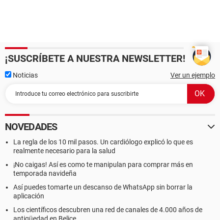
¡SUSCRÍBETE A NUESTRA NEWSLETTER!
Noticias
Ver un ejemplo
NOVEDADES
La regla de los 10 mil pasos. Un cardiólogo explicó lo que es
realmente necesario para la salud
¡No caigas! Así es como te manipulan para comprar más en
temporada navideña
Así puedes tomarte un descanso de WhatsApp sin borrar la
aplicación
Los científicos descubren una red de canales de 4.000 años de
antigüedad en Belice