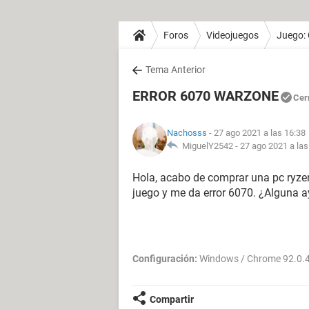
Foros
Videojuegos
Juego:
Tema Anterior
ERROR 6070 WARZONE
Cer
Nachosss
- 27 ago 2021 a las 16:38
MiguelY2542 -
27 ago 2021 a las
Hola, acabo de comprar una pc ryze
juego y me da error 6070. ¿Alguna 
Configuración:
Windows / Chrome 92.0.
Compartir