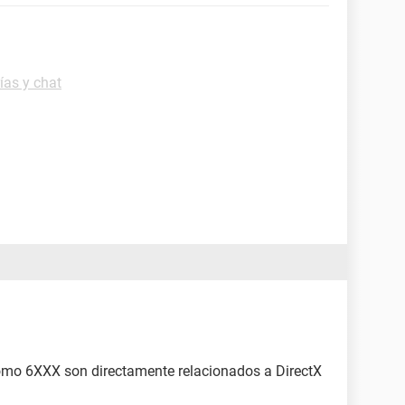
ías y chat
como 6XXX son directamente relacionados a DirectX