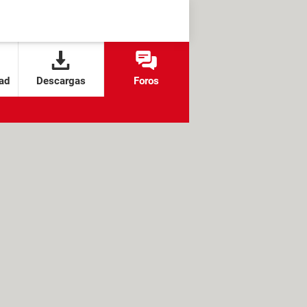
ad
Descargas
Foros