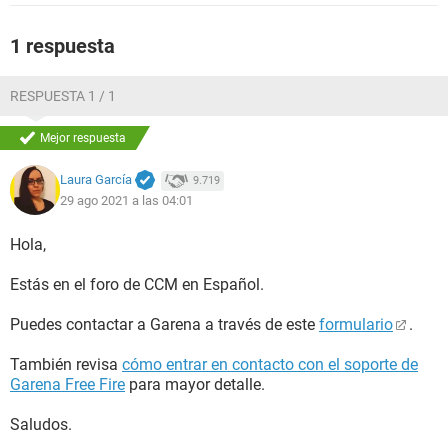
1 respuesta
RESPUESTA 1 / 1
Mejor respuesta
Laura García
9.719
29 ago 2021 a las 04:01
Hola,
Estás en el foro de CCM en Español.
Puedes contactar a Garena a través de este
formulario
.
También revisa
cómo entrar en contacto con el soporte de
Garena Free Fire
para mayor detalle.
Saludos.