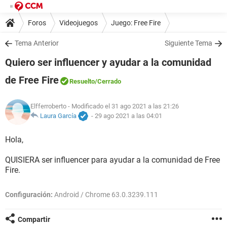
Foros
Videojuegos
Juego: Free Fire
Tema Anterior
Siguiente Tema
Quiero ser influencer y ayudar a la comunidad
de Free Fire
Resuelto
/Cerrado
Elfferroberto
- Modificado el 31 ago 2021 a las 21:26
Laura García
-
29 ago 2021 a las 04:01
Hola,
QUISIERA ser influencer para ayudar a la comunidad de Free
Fire.
Configuración:
Android / Chrome 63.0.3239.111
Compartir