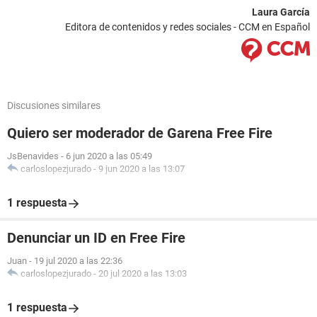
Laura García
Editora de contenidos y redes sociales - CCM en Español
Discusiones similares
Quiero ser moderador de Garena Free Fire
JsBenavides
-
6 jun 2020 a las 05:49
carloslopezjurado
-
9 jun 2020 a las 13:07
1 respuesta
Denunciar un ID en Free Fire
Juan
-
19 jul 2020 a las 22:36
carloslopezjurado
-
20 jul 2020 a las 13:03
1 respuesta