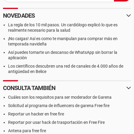
NOVEDADES
La regla de los 10 mil pasos. Un cardiólogo explicó lo que es
realmente necesario para la salud
¡No caigas! Así es como te manipulan para comprar más en
temporada navideña
Así puedes tomarte un descanso de WhatsApp sin borrar la
aplicación
Los científicos descubren una red de canales de 4.000 años de
antigüedad en Belice
CONSULTA TAMBIÉN
Cuáles son los requisitos para ser moderador de Garena
Solicitud al programa de influencers de garena Free fire
Reportar un hacker en free fire
Reportar por usar hack de trasportación en Free Fire
Antena para free fire