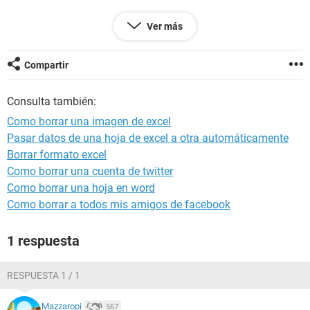
Muchas gracias, espero ansioso su ayuda!
Ver más
Compartir
Configuración:
Android / Chrome 92.0.4515.131
Consulta también:
Como borrar una imagen de excel
Pasar datos de una hoja de excel a otra automáticamente
Borrar formato excel
Como borrar una cuenta de twitter
Como borrar una hoja en word
Como borrar a todos mis amigos de facebook
1 respuesta
RESPUESTA 1 / 1
Mazzaropi
567