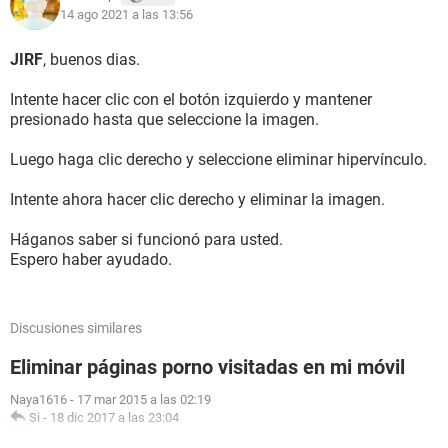
14 ago 2021 a las 13:56
JIRF
, buenos dias.
Intente hacer clic con el botón izquierdo y mantener
presionado hasta que seleccione la imagen.
Luego haga clic derecho y seleccione eliminar hipervínculo.
Intente ahora hacer clic derecho y eliminar la imagen.
Háganos saber si funcionó para usted.
Espero haber ayudado.
Discusiones similares
Eliminar páginas porno visitadas en mi móvil
Naya1616
-
17 mar 2015 a las 02:19
Si
-
18 dic 2017 a las 23:04