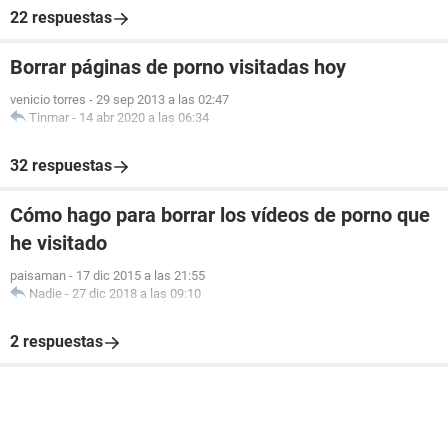
22 respuestas
Borrar páginas de porno visitadas hoy
venicio torres
-
29 sep 2013 a las 02:47
Tinmar
-
14 abr 2020 a las 06:34
32 respuestas
Cómo hago para borrar los vídeos de porno que
he visitado
paisaman
-
17 dic 2015 a las 21:55
Nadie
-
27 dic 2018 a las 09:10
2 respuestas