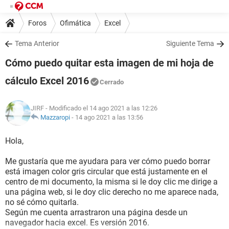
Foros
Ofimática
Excel
Tema Anterior
Siguiente Tema
Cómo puedo quitar esta imagen de mi hoja de
cálculo Excel 2016
Cerrado
JIRF
- Modificado el 14 ago 2021 a las 12:26
Mazzaropi
-
14 ago 2021 a las 13:56
Hola,
Me gustaría que me ayudara para ver cómo puedo borrar
está imagen color gris circular que está justamente en el
centro de mi documento, la misma si le doy clic me dirige a
una página web, si le doy clic derecho no me aparece nada,
no sé cómo quitarla.
Según me cuenta arrastraron una página desde un
navegador hacia excel. Es versión 2016.