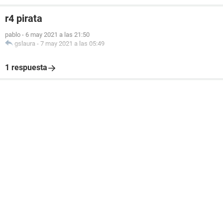
r4 pirata
pablo
-
6 may 2021 a las 21:50
gslaura
-
7 may 2021 a las 05:49
1 respuesta