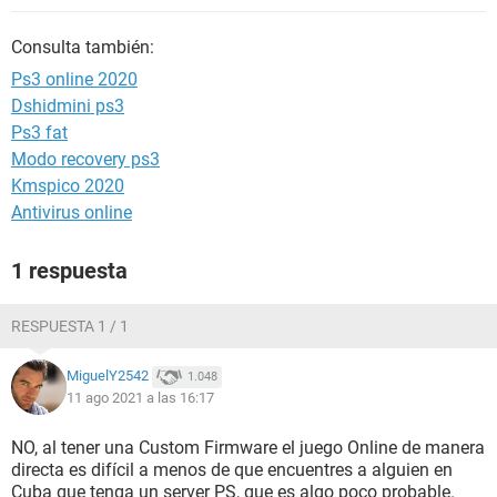
Consulta también:
Ps3 online 2020
Dshidmini ps3
Ps3 fat
Modo recovery ps3
Kmspico 2020
Antivirus online
1 respuesta
RESPUESTA 1 / 1
MiguelY2542
1.048
11 ago 2021 a las 16:17
NO, al tener una Custom Firmware el juego Online de manera
directa es difícil a menos de que encuentres a alguien en
Cuba que tenga un server PS, que es algo poco probable.