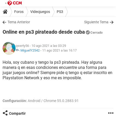
Foros
Videojuegos
PS3
Tema Anterior
Siguiente Tema
Online en ps3 pirateado desde cuba
Cerrado
qwerty56
- 10 ago 2021 a las 03:29
MiguelY2542
-
11 ago 2021 a las 16:17
Hola, soy cubano y tengo la ps3 pirateada. Hay alguna
manera q en esas condiciones encuentre una forma para
jugar juegos online? Siempre pide q tengo q estar inscrito en
Playstation Network y eso me es imposible.
Configuración:
Android / Chrome 55.0.2883.91
Compartir