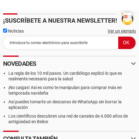
¡SUSCRÍBETE A NUESTRA NEWSLETTER!
Noticias
Ver un ejemplo
NOVEDADES
La regla de los 10 mil pasos. Un cardiólogo explicó lo que es
realmente necesario para la salud
¡No caigas! Así es como te manipulan para comprar más en
temporada navideña
Así puedes tomarte un descanso de WhatsApp sin borrar la
aplicación
Los científicos descubren una red de canales de 4.000 años de
antigüedad en Belice
CONSULTA TAMBIÉN