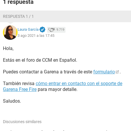
1 respuesta
RESPUESTA 1 / 1
Laura García
9.719
3 ago 2021 a las 17:45
Hola,
Estás en el foro de CCM en Español.
Puedes contactar a Garena a través de este
formulario
.
También revisa
cómo entrar en contacto con el soporte de
Garena Free Fire
para mayor detalle.
Saludos.
Discusiones similares