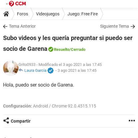
Foros
Videojuegos
Juego: Free Fire
Tema Anterior
Siguiente Tema
Subo videos y les quería preguntar si puedo ser
socio de Garena
Resuelto
/Cerrado
Grito0933
- Modificado el 3 ago 2021 a las 17:45
Laura García
-
3 ago 2021 a las 17:45
Hola, puedo ser socio de Garena.
Configuración:
Android / Chrome 92.0.4515.115
Compartir