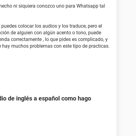
 hecho ni siquiera conozco uno para Whatsapp tal
puedes colocar los audios y los traduce, pero el
cción de alguien con algún acento o tono, puede
ienda correctamente , lo que pides es complicado, y
e hay muchos problemas con este tipo de practicas.
dio de inglés a español como hago