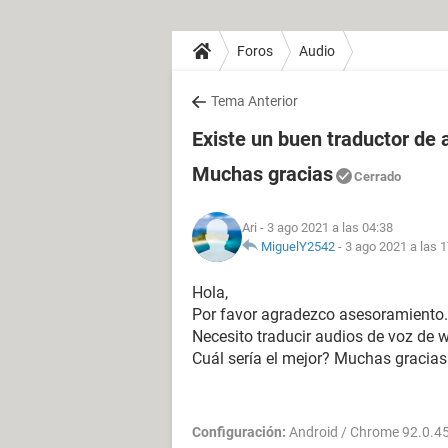
Foros
Audio
Tema Anterior
Existe un buen traductor de 
Muchas gracias
Cerrado
Ari
- 3 ago 2021 a las 04:38
MiguelY2542
-
3 ago 2021 a las 
Hola,
Por favor agradezco asesoramiento.
Necesito traducir audios de voz de w
Cuál sería el mejor? Muchas gracias
Configuración:
Android / Chrome 92.0.4