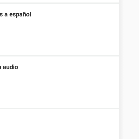
s a español
n audio