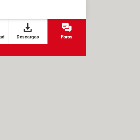
ad
Descargas
Foros