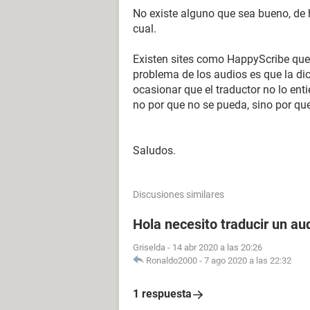
No existe alguno que sea bueno, de
cual.
Existen sites como HappyScribe que 
problema de los audios es que la di
ocasionar que el traductor no lo ent
no por que no se pueda, sino por qu
Saludos.
Discusiones similares
Hola necesito traducir un au
Griselda
-
14 abr 2020 a las 20:26
Ronaldo2000
-
7 ago 2020 a las 22:32
1 respuesta