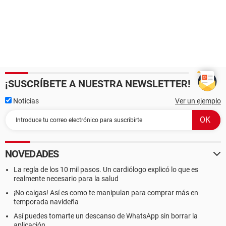
¡SUSCRÍBETE A NUESTRA NEWSLETTER!
Noticias
Ver un ejemplo
NOVEDADES
La regla de los 10 mil pasos. Un cardiólogo explicó lo que es
realmente necesario para la salud
¡No caigas! Así es como te manipulan para comprar más en
temporada navideña
Así puedes tomarte un descanso de WhatsApp sin borrar la
aplicación