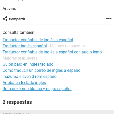
Aravinc
Compartir
Consulta también:
Traductor confiable de inglés a español
Traductor inglés español
- Mejores respuestas
Traductor confiable de inglés a español con audio lento
-
Mejores respuestas
Guión bajo en inglés teclado
Como traducir un correo de ingles a español
Inazuma eleven 3 rom español
Arroba en teclado ingles
Rom pokémon blanco y negro español
2 respuestas