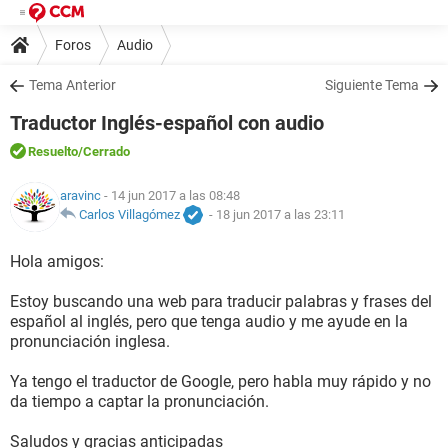
Foros
Audio
Tema Anterior
Siguiente Tema
Traductor Inglés-español con audio
Resuelto
/Cerrado
aravinc
- 14 jun 2017 a las 08:48
Carlos Villagómez
-
18 jun 2017 a las 23:11
Hola amigos:
Estoy buscando una web para traducir palabras y frases del
español al inglés, pero que tenga audio y me ayude en la
pronunciación inglesa.
Ya tengo el traductor de Google, pero habla muy rápido y no
da tiempo a captar la pronunciación.
Saludos y gracias anticipadas