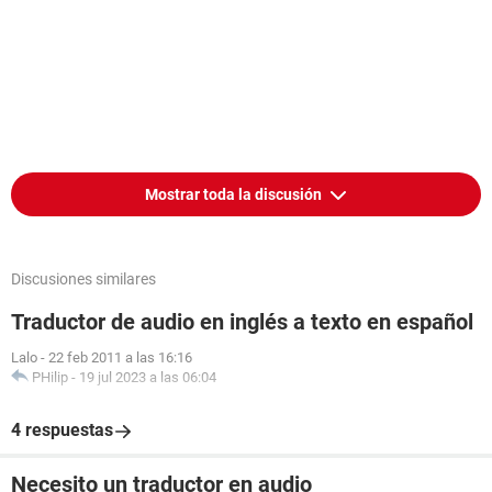
Mostrar toda la discusión
Discusiones similares
Traductor de audio en inglés a texto en español
Lalo
-
22 feb 2011 a las 16:16
PHilip
-
19 jul 2023 a las 06:04
4 respuestas
Necesito un traductor en audio