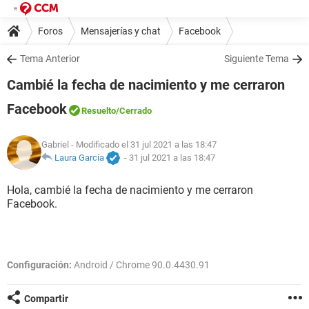
Foros
Mensajerías y chat
Facebook
Tema Anterior
Siguiente Tema
Cambié la fecha de nacimiento y me cerraron
Facebook
Resuelto
/Cerrado
Gabriel
- Modificado el 31 jul 2021 a las 18:47
Laura García
-
31 jul 2021 a las 18:47
Hola, cambié la fecha de nacimiento y me cerraron
Facebook.
Configuración:
Android / Chrome 90.0.4430.91
Compartir