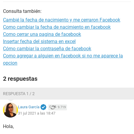
Consulta también:
Cambié la fecha de nacimiento y me cerraron Facebook
Como cambiar la fecha de nacimiento en facebook
Como cerrar una pagina de facebook
Insertar fecha del sistema en excel
Cómo cambiar la contraseña de facebook
Como agregar a alguien en facebook si no me aparece la
opcion
2 respuestas
RESPUESTA 1 / 2
Laura García
9.719
31 jul 2021 a las 18:47
Hola,