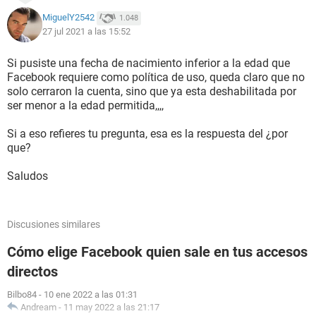
MiguelY2542
1.048
27 jul 2021 a las 15:52
Si pusiste una fecha de nacimiento inferior a la edad que
Facebook requiere como política de uso, queda claro que no
solo cerraron la cuenta, sino que ya esta deshabilitada por
ser menor a la edad permitida,,,,
Si a eso refieres tu pregunta, esa es la respuesta del ¿por
que?
Saludos
Discusiones similares
Cómo elige Facebook quien sale en tus accesos
directos
Bilbo84
-
10 ene 2022 a las 01:31
Andream
-
11 may 2022 a las 21:17