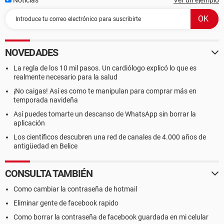
Noticias
Ver un ejemplo
NOVEDADES
La regla de los 10 mil pasos. Un cardiólogo explicó lo que es
realmente necesario para la salud
¡No caigas! Así es como te manipulan para comprar más en
temporada navideña
Así puedes tomarte un descanso de WhatsApp sin borrar la
aplicación
Los científicos descubren una red de canales de 4.000 años de
antigüedad en Belice
CONSULTA TAMBIÉN
Como cambiar la contraseña de hotmail
Eliminar gente de facebook rapido
Como borrar la contraseña de facebook guardada en mi celular