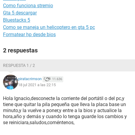
Como funciona stremio
Gta 5 descargar
Bluestacks 5
Como se maneja un helicoptero en gta 5 pc
Formatear hp desde bios
2 respuestas
RESPUESTA 1 / 2
piratacrimson
11.636
18 jul 2021 a las 22:15
Hola Ignacio,desconecte la corriente del portátil o del pc,y
tiene que quitar la pila pequeña que lleva la placa base un
minuto,y la vuelve a poner,y entre a la bios y actualice la
hora,año y demás y cuando lo tenga guarde los cambios y
se reiniciara,saludos,coméntenos,