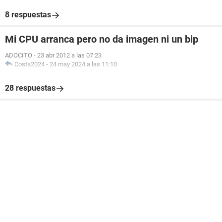
8 respuestas
Mi CPU arranca pero no da imagen ni un bip
ADOCITO
-
23 abr 2012 a las 07:23
Costa2024
-
24 may 2024 a las 11:10
28 respuestas