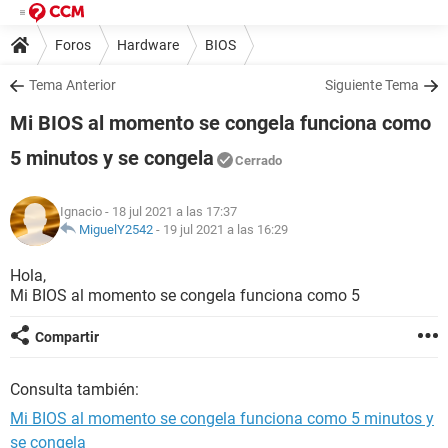
Foros
Hardware
BIOS
Tema Anterior
Siguiente Tema
Mi BIOS al momento se congela funciona como
5 minutos y se congela
Cerrado
Ignacio
- 18 jul 2021 a las 17:37
MiguelY2542
-
19 jul 2021 a las 16:29
Hola,
Mi BIOS al momento se congela funciona como 5
Compartir
Consulta también:
Mi BIOS al momento se congela funciona como 5 minutos y
se congela