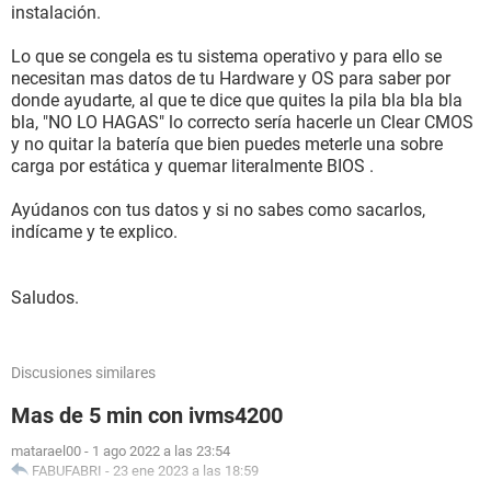
instalación.
Lo que se congela es tu sistema operativo y para ello se
necesitan mas datos de tu Hardware y OS para saber por
donde ayudarte, al que te dice que quites la pila bla bla bla
bla, "NO LO HAGAS" lo correcto sería hacerle un Clear CMOS
y no quitar la batería que bien puedes meterle una sobre
carga por estática y quemar literalmente BIOS .
Ayúdanos con tus datos y si no sabes como sacarlos,
indícame y te explico.
Saludos.
Discusiones similares
Mas de 5 min con ivms4200
matarael00
-
1 ago 2022 a las 23:54
FABUFABRI
-
23 ene 2023 a las 18:59