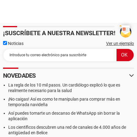
¡SUSCRÍBETE A NUESTRA NEWSLETTER!
Noticias
Ver un ejemplo
NOVEDADES
La regla de los 10 mil pasos. Un cardiólogo explicó lo que es
realmente necesario para la salud
¡No caigas! Así es como te manipulan para comprar más en
temporada navideña
Así puedes tomarte un descanso de WhatsApp sin borrar la
aplicación
Los científicos descubren una red de canales de 4.000 años de
antigüedad en Belice