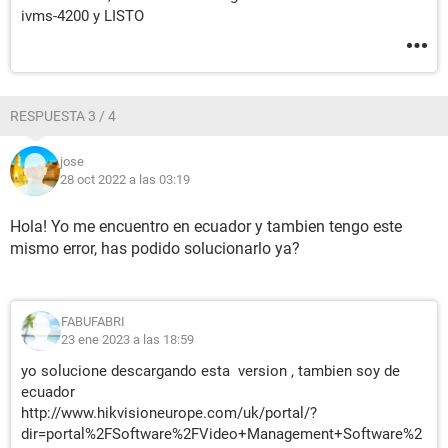
ivms-4200 y LISTO
RESPUESTA 3 / 4
jose
28 oct 2022 a las 03:19
Hola! Yo me encuentro en ecuador y tambien tengo este
mismo error, has podido solucionarlo ya?
FABUFABRI
23 ene 2023 a las 18:59
yo solucione descargando esta version , tambien soy de
ecuador
http://www.hikvisioneurope.com/uk/portal/?
dir=portal%2FSoftware%2FVideo+Management+Software%2