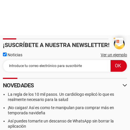
¡SUSCRÍBETE A NUESTRA NEWSLETTER!
Noticias
Ver un ejemplo
NOVEDADES
La regla de los 10 mil pasos. Un cardiólogo explicó lo que es
realmente necesario para la salud
¡No caigas! Así es como te manipulan para comprar más en
temporada navideña
Así puedes tomarte un descanso de WhatsApp sin borrar la
aplicación