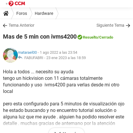
Foros
Hardware
Tema Anterior
Siguiente Tema
Mas de 5 min con ivms4200
Resuelto
/Cerrado
matarael00
- 1 ago 2022 a las 23:54
FABUFABRI -
23 ene 2023 a las 18:59
Hola a todos ... necesito su ayuda
tengo un hickvision con 11 cámaras totalmente
funcionando y uso ivms4200 para verlas desde mi otro
local
pero esta configurado para 5 minutos de visualización ojo
he estado buscando y no encuentro tutorial solución o
alguna luz que me ayude . alguien ha podido resolver este
detalle . muchas gracias de antemano por la atención