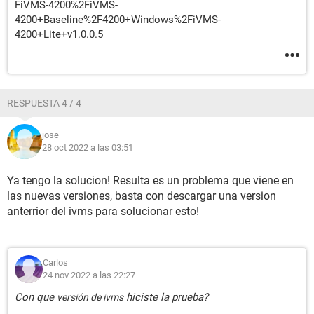
FiVMS-4200%2FiVMS-
4200+Baseline%2F4200+Windows%2FiVMS-
4200+Lite+v1.0.0.5
RESPUESTA 4 / 4
jose
28 oct 2022 a las 03:51
Ya tengo la solucion! Resulta es un problema que viene en
las nuevas versiones, basta con descargar una version
anterrior del ivms para solucionar esto!
Carlos
24 nov 2022 a las 22:27
Con que
hiciste la prueba?
versión de ivms