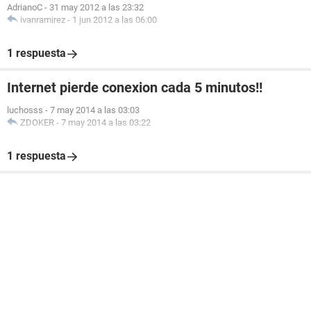
AdrianoC
-
31 may 2012 a las 23:32
ivanramirez
-
1 jun 2012 a las 06:00
1 respuesta
Internet pierde conexion cada 5 minutos!!
luchosss
-
7 may 2014 a las 03:03
ZDOKER
-
7 may 2014 a las 03:22
1 respuesta