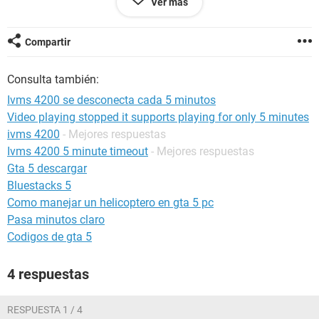
Ver más
!
Compartir
Consulta también:
Ivms 4200 se desconecta cada 5 minutos
Video playing stopped it supports playing for only 5 minutes
ivms 4200
- Mejores respuestas
Ivms 4200 5 minute timeout
- Mejores respuestas
Gta 5 descargar
Bluestacks 5
Como manejar un helicoptero en gta 5 pc
Pasa minutos claro
Codigos de gta 5
4 respuestas
RESPUESTA 1 / 4