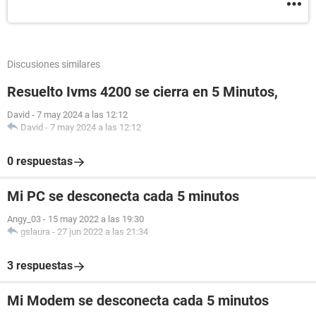
Discusiones similares
Resuelto Ivms 4200 se cierra en 5 Minutos,
David
-
7 may 2024 a las 12:12
David
-
7 may 2024 a las 12:12
0 respuestas
Mi PC se desconecta cada 5 minutos
Angy_03
-
15 may 2022 a las 19:30
gslaura
-
27 jun 2022 a las 21:34
3 respuestas
Mi Modem se desconecta cada 5 minutos