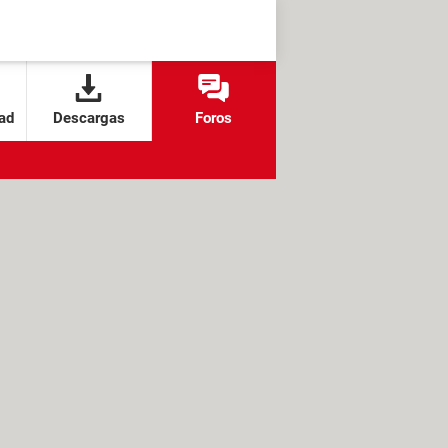
ad
Descargas
Foros