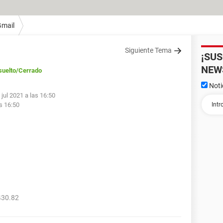
Gmail
Siguiente Tema
¡SU
NEW
suelto
/Cerrado
Noti
 jul 2021 a las 16:50
as 16:50
430.82