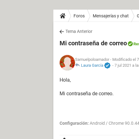
Foros
Mensajerías y chat
Tema Anterior
Mi contraseña de correo
Re
Samuelpoloamador
- Modificado el 7
Laura García
-
7 jul 2021 a l
Hola,
Mi contraseña de correo.
Configuración:
Android / Chrome 90.0.4