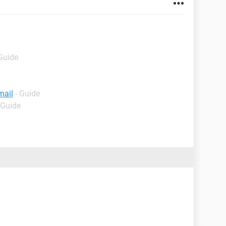
 Guide
mail
- Guide
 Guide