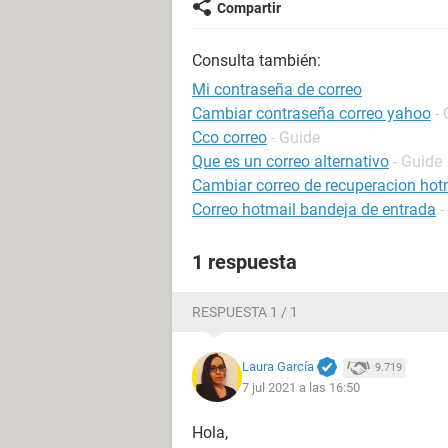
Compartir
Consulta también:
Mi contraseña de correo
Cambiar contraseña correo yahoo
-
Cco correo
- Guide
Que es un correo alternativo
- Guide
Cambiar correo de recuperacion hot
Correo hotmail bandeja de entrada
-
1 respuesta
RESPUESTA 1 / 1
Laura García
9.719
7 jul 2021 a las 16:50
Hola,