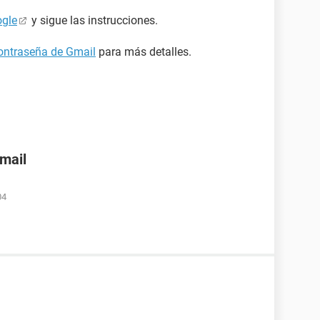
ogle
y sigue las instrucciones.
ontraseña de Gmail
para más detalles.
nmail
04