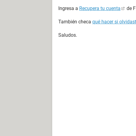
Ingresa a
Recupera tu cuenta
de F
También checa
qué hacer si olvida
Saludos.