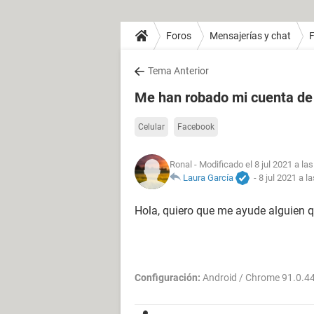
Foros
Mensajerías y chat
Tema Anterior
Me han robado mi cuenta d
Celular
Facebook
Ronal
- Modificado el 8 jul 2021 a la
Laura García
-
8 jul 2021 a l
Hola, quiero que me ayude alguien q
Configuración:
Android / Chrome 91.0.4