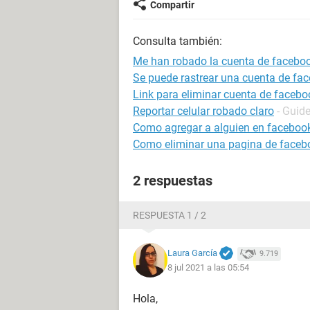
Compartir
Consulta también:
Me han robado la cuenta de facebo
Se puede rastrear una cuenta de fa
Link para eliminar cuenta de facebo
Reportar celular robado claro
- Guid
Como agregar a alguien en facebook
Como eliminar una pagina de faceb
2 respuestas
RESPUESTA 1 / 2
Laura García
9.719
8 jul 2021 a las 05:54
Hola,