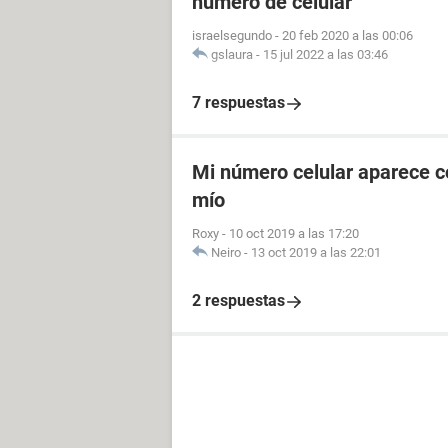
número de celular
israelsegundo
-
20 feb 2020 a las 00:06
gslaura
-
15 jul 2022 a las 03:46
7 respuestas
Mi número celular aparece co
mío
Roxy
-
10 oct 2019 a las 17:20
Neiro
-
13 oct 2019 a las 22:01
2 respuestas