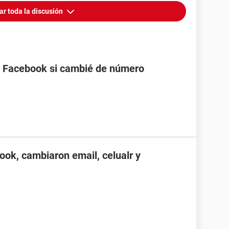
ar toda la discusión
 Facebook si cambié de número
ok, cambiaron email, celualr y