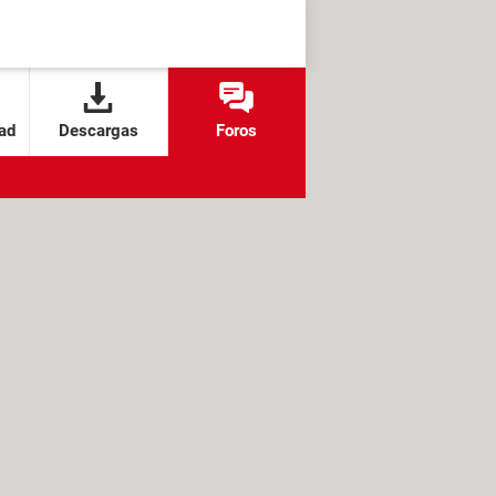
ad
Descargas
Foros