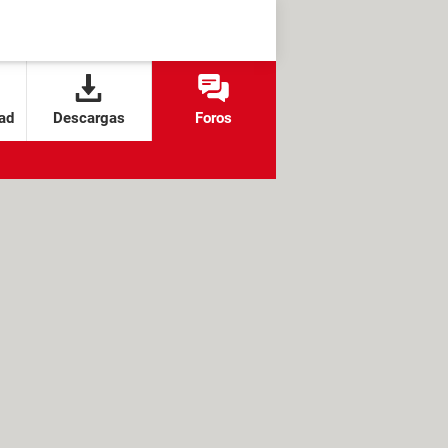
ad
Descargas
Foros