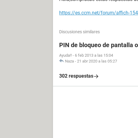
https://es.ccm.net/forum/affich-154
Discusiones similares
PIN de bloqueo de pantalla o
Ayuda!!
-
6 feb 2013 a las 15:04
Naza
-
21 abr 2020 a las 05:27
302 respuestas