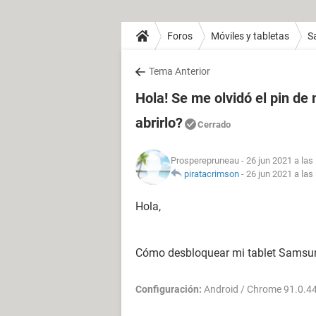
Foros
Móviles y tabletas
S
Tema Anterior
Hola! Se me olvidó el pin d
abrirlo?
Cerrado
Prosperepruneau
- 26 jun 2021 a las
piratacrimson
-
26 jun 2021 a las
Hola,
Cómo desbloquear mi tablet Samsun
Configuración:
Android / Chrome 91.0.4