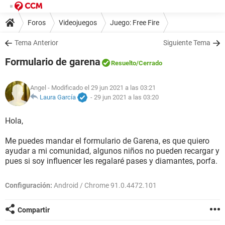
Foros
Videojuegos
Juego: Free Fire
Tema Anterior
Siguiente Tema
Formulario de garena
Resuelto
/Cerrado
Angel
- Modificado el 29 jun 2021 a las 03:21
Laura García
-
29 jun 2021 a las 03:20
Hola,
Me puedes mandar el formulario de Garena, es que quiero
ayudar a mi comunidad, algunos niños no pueden recargar y
pues si soy influencer les regalaré pases y diamantes, porfa.
Configuración:
Android / Chrome 91.0.4472.101
Compartir