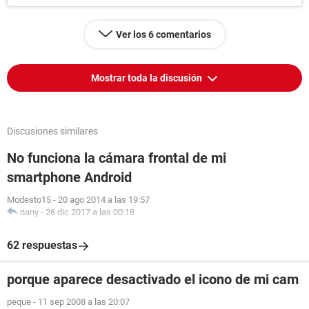
Ver los 6 comentarios
Mostrar toda la discusión
Discusiones similares
No funciona la cámara frontal de mi
smartphone Android
Modesto15
-
20 ago 2014 a las 19:57
nany
-
26 dic 2017 a las 00:18
62 respuestas
porque aparece desactivado el icono de mi cam
peque
-
11 sep 2008 a las 20:07