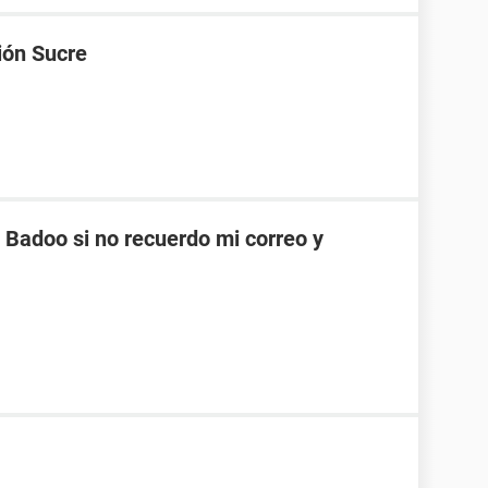
ión Sucre
Badoo si no recuerdo mi correo y