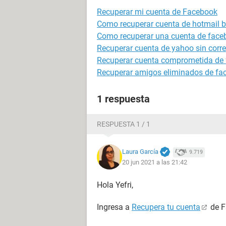
Recuperar mi cuenta de Facebook
Como recuperar cuenta de hotmail 
Como recuperar una cuenta de face
Recuperar cuenta de yahoo sin correo
Recuperar cuenta comprometida de
Recuperar amigos eliminados de face
1 respuesta
RESPUESTA 1 / 1
Laura García
9.719
20 jun 2021 a las 21:42
Hola Yefri,
Ingresa a
Recupera tu cuenta
de F