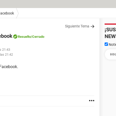
Facebook
Siguiente Tema
¡SU
ebook
NEW
Resuelto
/Cerrado
Noti
s 21:43
las 21:42
 Facebook.