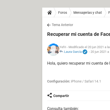
Foros
Mensajerías y chat
Tema Anterior
Recuperar mi cuenta de Fac
Yefri
- Modificado el 20 jun 2021 a la
Laura García
-
20 jun 2021 a 
Hola, quiero recuperar mi cuenta de
Configuración:
iPhone / Safari 14.1
Compartir
Consulta también: