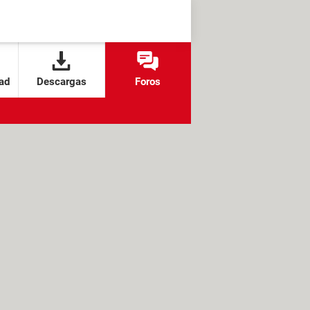
ad
Descargas
Foros