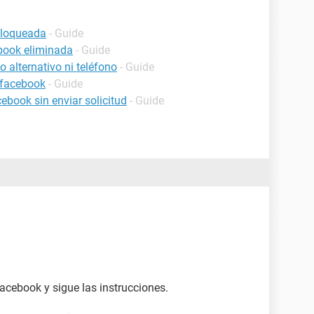
bloqueada
- Guide
book eliminada
- Guide
 alternativo ni teléfono
- Guide
 facebook
- Guide
book sin enviar solicitud
- Guide
acebook y sigue las instrucciones.