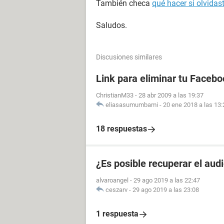
También checa
qué hacer si olvida
Saludos.
Discusiones similares
Link para eliminar tu Facebo
ChristianM33
-
28 abr 2009 a las 19:37
eliasasumumbami
-
20 ene 2018 a las 13:
18 respuestas
¿Es posible recuperar el aud
alvaroangel
-
29 ago 2019 a las 22:47
ceszarv
-
29 ago 2019 a las 23:08
1 respuesta