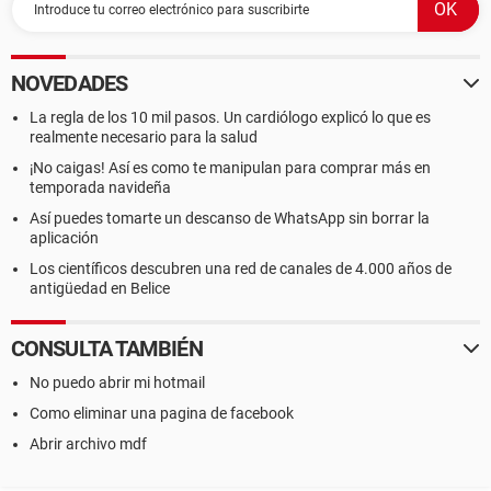
NOVEDADES
La regla de los 10 mil pasos. Un cardiólogo explicó lo que es
realmente necesario para la salud
¡No caigas! Así es como te manipulan para comprar más en
temporada navideña
Así puedes tomarte un descanso de WhatsApp sin borrar la
aplicación
Los científicos descubren una red de canales de 4.000 años de
antigüedad en Belice
CONSULTA TAMBIÉN
No puedo abrir mi hotmail
Como eliminar una pagina de facebook
Abrir archivo mdf