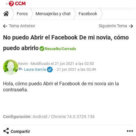
Foros
Mensajerías y chat
Facebook
Tema Anterior
Siguiente Tema
No puedo Abrir el Facebook De mi novia, cómo
puedo abrirlo
Resuelto
/Cerrado
Kevin
- Modificado el 21 jun 2021 a las 02:50
Laura García
-
21 jun 2021 a las 02:49
Hola, cómo puedo Abrir el Facebook de mi novia sin la
contraseña.
Configuración:
Android / Chrome 74.0.3729.136
Compartir