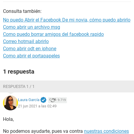
Consulta también:
No puedo Abrir el Facebook De mi novia, cómo puedo abrirlo
Como abrir un archivo msg
Como puedo borrar amigos del facebook rapido
Correo hotmail abrirlo
Como abrir odt en iphone
Como abrir el portapapeles
1 respuesta
RESPUESTA 1 / 1
Laura García
9.719
21 jun 2021 a las 02:49
Hola,
No podemos ayudarte, pues va contra
nuestras condiciones