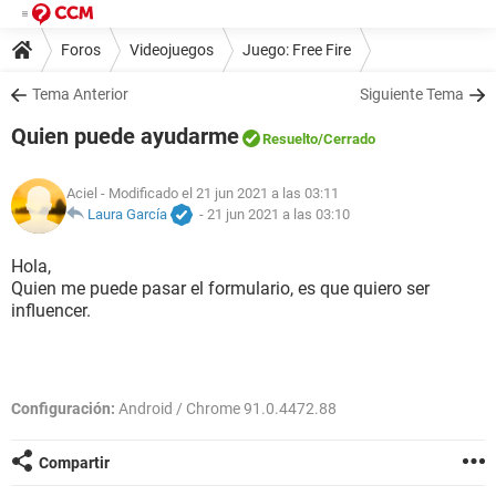
Foros
Videojuegos
Juego: Free Fire
Tema Anterior
Siguiente Tema
Quien puede ayudarme
Resuelto
/Cerrado
Aciel
- Modificado el 21 jun 2021 a las 03:11
Laura García
-
21 jun 2021 a las 03:10
Hola,
Quien me puede pasar el formulario, es que quiero ser
influencer.
Configuración:
Android / Chrome 91.0.4472.88
Compartir