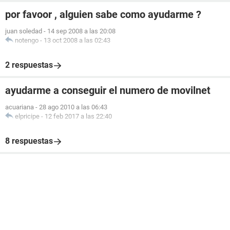
por favoor , alguien sabe como ayudarme ?
juan soledad
-
14 sep 2008 a las 20:08
notengo
-
13 oct 2008 a las 02:43
2 respuestas
ayudarme a conseguir el numero de movilnet
acuariana
-
28 ago 2010 a las 06:43
elpricipe
-
12 feb 2017 a las 22:40
8 respuestas