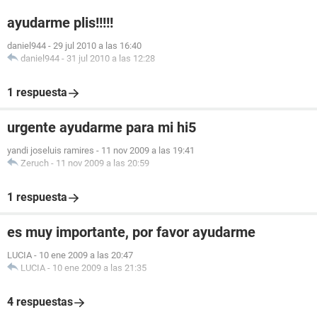
ayudarme plis!!!!!
daniel944
-
29 jul 2010 a las 16:40
daniel944
-
31 jul 2010 a las 12:28
1 respuesta
urgente ayudarme para mi hi5
yandi joseluis ramires
-
11 nov 2009 a las 19:41
Zeruch
-
11 nov 2009 a las 20:59
1 respuesta
es muy importante, por favor ayudarme
LUCIA
-
10 ene 2009 a las 20:47
LUCIA
-
10 ene 2009 a las 21:35
4 respuestas