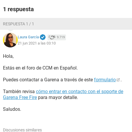
1 respuesta
RESPUESTA 1 / 1
Laura García
9.719
21 jun 2021 a las 03:10
Hola,
Estás en el foro de CCM en Español.
Puedes contactar a Garena a través de este
formulario
.
También revisa
cómo entrar en contacto con el soporte de
Garena Free Fire
para mayor detalle.
Saludos.
Discusiones similares