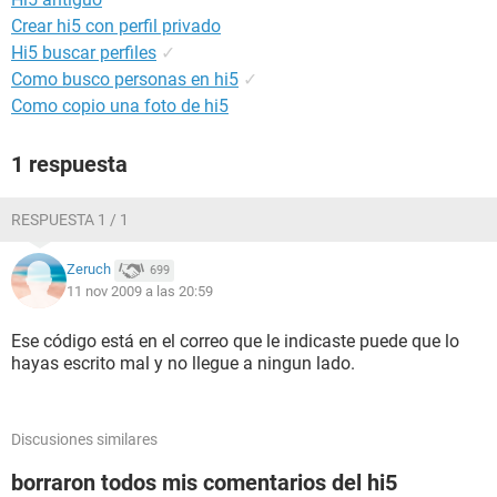
Crear hi5 con perfil privado
Hi5 buscar perfiles
✓
Como busco personas en hi5
✓
Como copio una foto de hi5
1 respuesta
RESPUESTA 1 / 1
Zeruch
699
11 nov 2009 a las 20:59
Ese código está en el correo que le indicaste puede que lo
hayas escrito mal y no llegue a ningun lado.
Discusiones similares
borraron todos mis comentarios del hi5