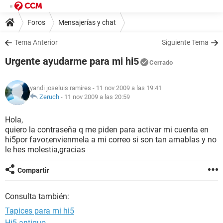
Foros
Mensajerías y chat
Tema Anterior
Siguiente Tema
Urgente ayudarme para mi hi5
Cerrado
yandi joseluis ramires
- 11 nov 2009 a las 19:41
Zeruch
-
11 nov 2009 a las 20:59
Hola,
quiero la contraseña q me piden para activar mi cuenta en
hi5por favor,envienmela a mi correo si son tan amablas y no
le hes molestia,gracias
Compartir
Consulta también:
Tapices para mi hi5
Hi5 antiguo