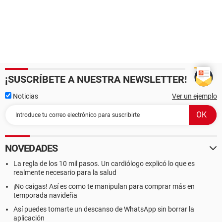
¡SUSCRÍBETE A NUESTRA NEWSLETTER!
Noticias
Ver un ejemplo
NOVEDADES
La regla de los 10 mil pasos. Un cardiólogo explicó lo que es
realmente necesario para la salud
¡No caigas! Así es como te manipulan para comprar más en
temporada navideña
Así puedes tomarte un descanso de WhatsApp sin borrar la
aplicación