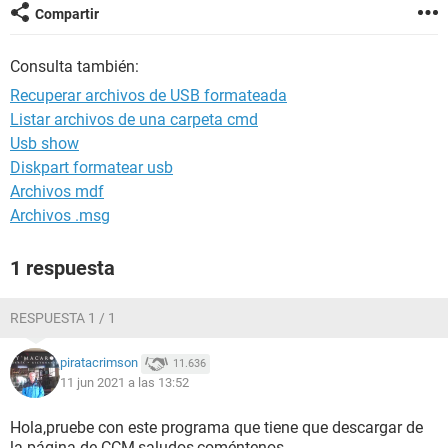
Compartir
Consulta también:
Recuperar archivos de USB formateada
Listar archivos de una carpeta cmd
Usb show
Diskpart formatear usb
Archivos mdf
Archivos .msg
1 respuesta
RESPUESTA 1 / 1
piratacrimson
11.636
11 jun 2021 a las 13:52
Hola,pruebe con este programa que tiene que descargar de
la página de CCM,saludos,coméntenos,