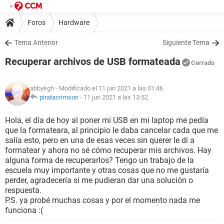
Foros
Hardware
Tema Anterior
Siguiente Tema
Recuperar archivos de USB formateada
Cerrado
abbykgh
- Modificado el 11 jun 2021 a las 01:46
piratacrimson
-
11 jun 2021 a las 13:52
Hola, el día de hoy al poner mi USB en mi laptop me pedía
que la formateara, al principio le daba cancelar cada que me
salía esto, pero en una de esas veces sin querer le di a
formatear y ahora no sé cómo recuperar mis archivos. Hay
alguna forma de recuperarlos? Tengo un trabajo de la
escuela muy importante y otras cosas que no me gustaría
perder, agradecería si me pudieran dar una solución o
respuesta.
P.S. ya probé muchas cosas y por el momento nada me
funciona :(