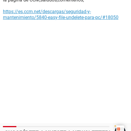
https://es.ccm.net/descargas/seguridad-y-
mantenimiento/5840-easy-file-undelete-para-pc/#18050