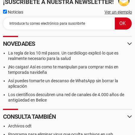
¡SUSCRÍBETE A NUESTRA NEWSLETTER!
Noticias
Ver un ejemplo
NOVEDADES
La regla de los 10 mil pasos. Un cardiólogo explicó lo que es
realmente necesario para la salud
¡No caigas! Así es como te manipulan para comprar más en
temporada navideña
Así puedes tomarte un descanso de WhatsApp sin borrar la
aplicación
Los científicos descubren una red de canales de 4.000 años de
antigüedad en Belice
CONSULTA TAMBIÉN
Archivos odt
Programa para eliminar virus que oculta archivos en usb